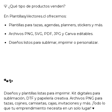
💡 ¿Qué tipo de productos venden?
En PlantillasyVectores.cl ofrecemos:
Plantillas para tazas, agendas, planners, stickers y más.
Archivos PNG, SVG, PDF, JPG y Canva editables.
Diseños listos para sublimar, imprimir o personalizar.
🐾✨
Diseños y plantillas listas para imprimir. Kit digitales para
sublimación, DTF y papelería creativa. Archivos PNG para
tazas, cojines, camisetas, cajas, invitaciones y más. ¡Todo lo
que tu emprendimiento necesita en un solo lugar! ♥