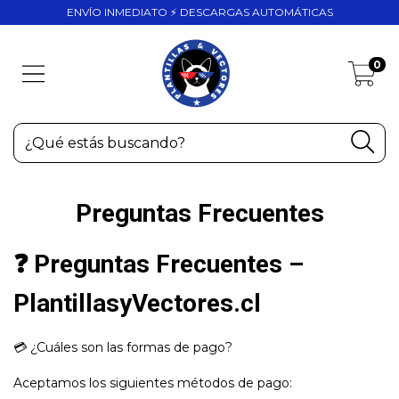
ENVÍO INMEDIATO ⚡ DESCARGAS AUTOMÁTICAS
0
Preguntas Frecuentes
❓ Preguntas Frecuentes –
PlantillasyVectores.cl
💳 ¿Cuáles son las formas de pago?
Aceptamos los siguientes métodos de pago: