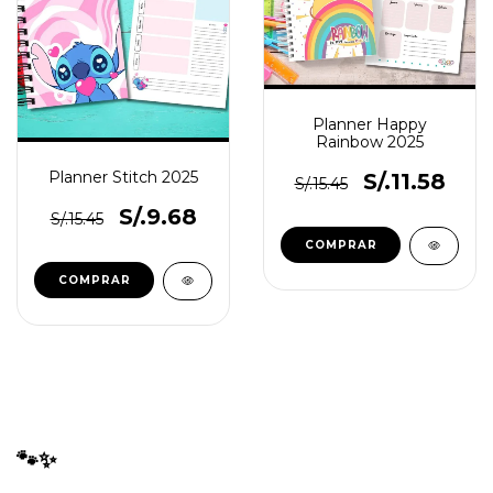
Planner Happy
Rainbow 2025
Planner Stitch 2025
S/.11.58
S/.15.45
S/.9.68
S/.15.45
🐾✨