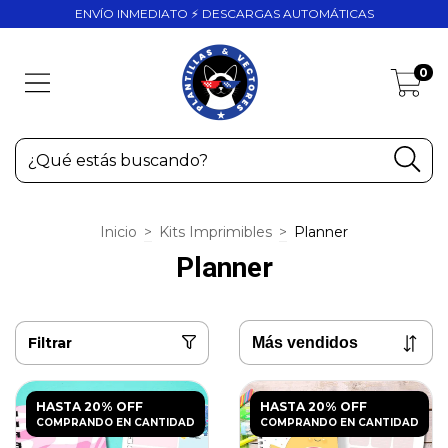
ENVÍO INMEDIATO ⚡ DESCARGAS AUTOMÁTICAS
0
Inicio
>
Kits Imprimibles
>
Planner
Planner
Filtrar
HASTA 20% OFF
HASTA 20% OFF
COMPRANDO EN CANTIDAD
COMPRANDO EN CANTIDAD