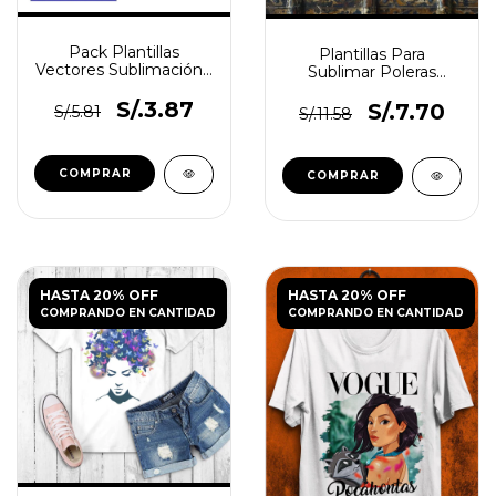
Pack Plantillas
Plantillas Para
Vectores Sublimación -
Sublimar Poleras
Bebé Embarazo Vol.2
Madre Manos Corazón
S/.3.87
S/.7.70
S/.5.81
S/.11.58
HASTA 20% OFF
HASTA 20% OFF
COMPRANDO EN CANTIDAD
COMPRANDO EN CANTIDAD