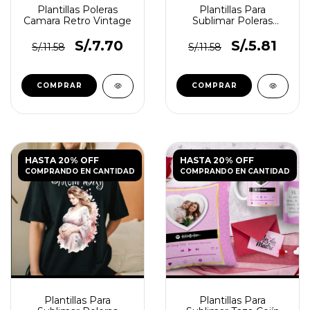
Plantillas Poleras
Plantillas Para
Camara Retro Vintage
Sublimar Poleras
Madre Princesas
Disney
S/.7.70
S/.5.81
S/.11.58
S/.11.58
HASTA 20% OFF
HASTA 20% OFF
COMPRANDO EN CANTIDAD
COMPRANDO EN CANTIDAD
Plantillas Para
Plantillas Para