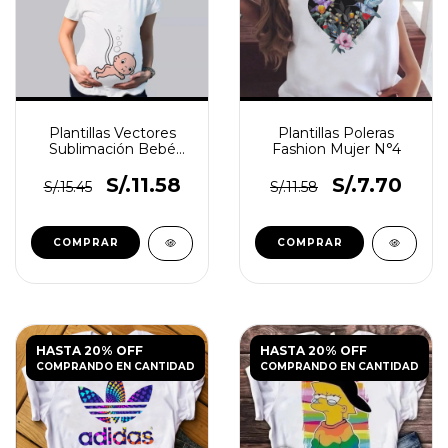
Plantillas Vectores
Plantillas Poleras
Sublimación Bebé
Fashion Mujer N°4
Embarazo + 200
Diseños!
S/.11.58
S/.7.70
S/.15.45
S/.11.58
HASTA 20% OFF
HASTA 20% OFF
COMPRANDO EN CANTIDAD
COMPRANDO EN CANTIDAD