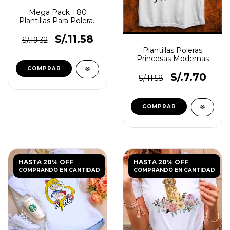
Mega Pack +80
Plantillas Para Poleras
Playeras Mujer
S/.11.58
S/.19.32
Plantillas Poleras
Princesas Modernas
S/.7.70
S/.11.58
HASTA 20% OFF
HASTA 20% OFF
COMPRANDO EN CANTIDAD
COMPRANDO EN CANTIDAD