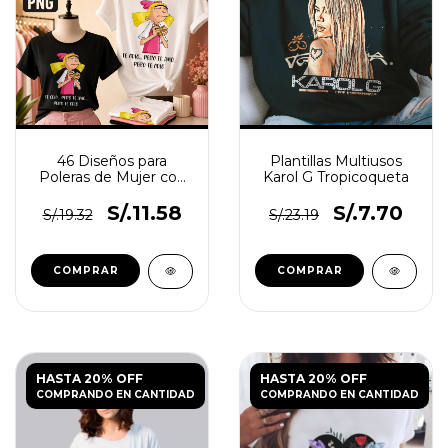
46 Diseños para
Plantillas Multiusos
Poleras de Mujer con
Karol G Tropicoqueta
Frases Divertidas
S/.11.58
S/.7.70
S/.19.32
S/.23.19
HASTA 20% OFF
HASTA 20% OFF
COMPRANDO EN CANTIDAD
COMPRANDO EN CANTIDAD