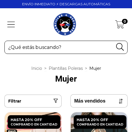
ENVÍO INMEDIATO ⚡ DESCARGAS AUTOMÁTICAS
0
Inicio
>
Plantillas Poleras
>
Mujer
Mujer
Filtrar
HASTA 20% OFF
HASTA 20% OFF
COMPRANDO EN CANTIDAD
COMPRANDO EN CANTIDAD