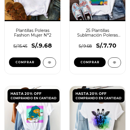
Plantillas Poleras
25 Plantillas
Fashion Mujer N°2
Sublimación Poleras
Diseños Juveniles
Infant
S/.9.68
S/.7.70
S/.15.45
S/.9.68
HASTA 20% OFF
HASTA 20% OFF
COMPRANDO EN CANTIDAD
COMPRANDO EN CANTIDAD