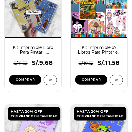
Kit Imprimible Libro
Kit Imprimible x7
Para Pintar +
Libros Para Pintar en
Actividades Brainrot
Tendencia
S/.9.68
S/.11.58
S/.11.58
S/.19.32
HASTA 20% OFF
HASTA 20% OFF
COMPRANDO EN CANTIDAD
COMPRANDO EN CANTIDAD