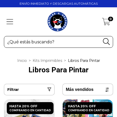
ENVÍO INMEDIATO ⚡ DESCARGAS AUTOMÁTICAS
0
Inicio
>
Kits Imprimibles
>
Libros Para Pintar
Libros Para Pintar
Filtrar
HASTA 20% OFF
HASTA 20% OFF
COMPRANDO EN CANTIDAD
COMPRANDO EN CANTIDAD