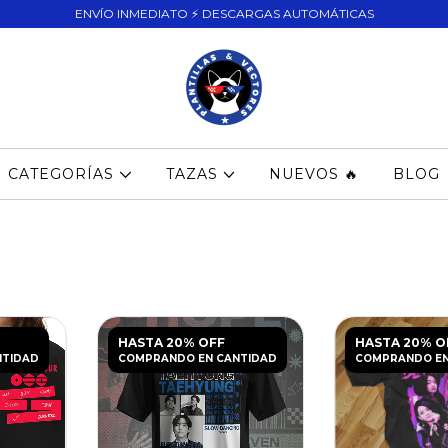
ENVÍO INMEDIATO ⚡ DESCARGAS AUTOMÁTICAS
CATEGORÍAS
TAZAS
NUEVOS 🔥
BLOG
HASTA 20% OFF
HASTA 20% O
NTIDAD
COMPRANDO EN CANTIDAD
COMPRANDO EN