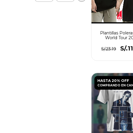
Plantillas Poler
World Tour 2
S/.1
S/.23.19
HASTA 20% OFF
COMPRANDO EN CA