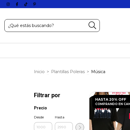
Inicio
>
Plantillas Poleras
>
Música
Filtrar por
HASTA 20% OFF
COMPRANDO EN CA
Precio
Desde
Hasta