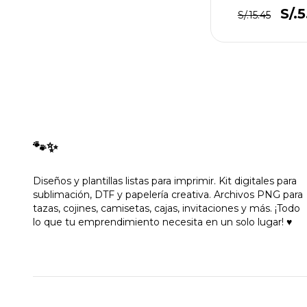
S/.5
S/.15.45
🐾✨
Diseños y plantillas listas para imprimir. Kit digitales para
sublimación, DTF y papelería creativa. Archivos PNG para
tazas, cojines, camisetas, cajas, invitaciones y más. ¡Todo
lo que tu emprendimiento necesita en un solo lugar! ♥