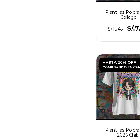
Plantillas Poler
Collage
S/.7
S/.15.45
HASTA 20% OFF
COMPRANDO EN CA
Plantillas Poler
2026 Chibi