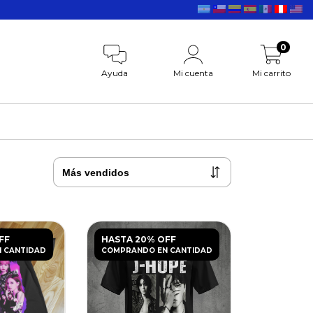
0
Ayuda
Mi cuenta
Mi carrito
FF
HASTA 20% OFF
 CANTIDAD
COMPRANDO EN CANTIDAD