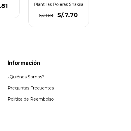
Plantillas Poleras Shakira
.81
S/.7.70
S/.11.58
Información
¿Quiénes Somos?
Preguntas Frecuentes
Política de Reembolso