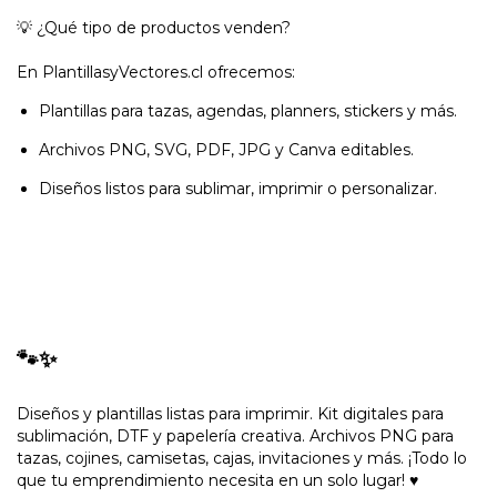
💡 ¿Qué tipo de productos venden?
En PlantillasyVectores.cl ofrecemos:
Plantillas para tazas, agendas, planners, stickers y más.
Archivos PNG, SVG, PDF, JPG y Canva editables.
Diseños listos para sublimar, imprimir o personalizar.
🐾✨
Diseños y plantillas listas para imprimir. Kit digitales para
sublimación, DTF y papelería creativa. Archivos PNG para
tazas, cojines, camisetas, cajas, invitaciones y más. ¡Todo lo
que tu emprendimiento necesita en un solo lugar! ♥