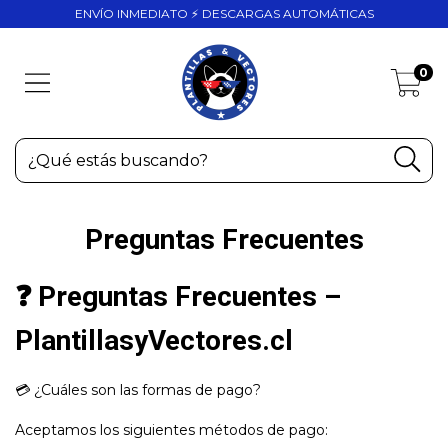
ENVÍO INMEDIATO ⚡ DESCARGAS AUTOMÁTICAS
0
Preguntas Frecuentes
❓ Preguntas Frecuentes –
PlantillasyVectores.cl
💳 ¿Cuáles son las formas de pago?
Aceptamos los siguientes métodos de pago: