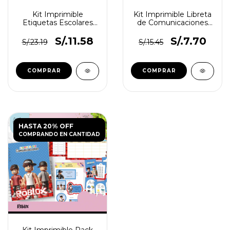
Kit Imprimible
Kit Imprimible Libreta
Etiquetas Escolares
de Comunicaciones
2026 N°2
N°2
S/.11.58
S/.7.70
S/.23.19
S/.15.45
HASTA 20% OFF
COMPRANDO EN CANTIDAD
Kit Imprimible Pack