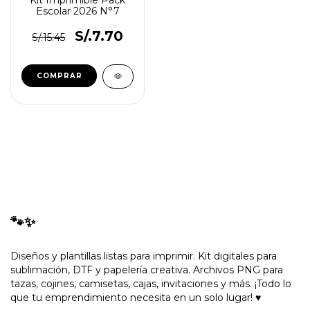
Escolar 2026 N°7
S/.7.70
S/.15.45
🐾✨
Diseños y plantillas listas para imprimir. Kit digitales para
sublimación, DTF y papelería creativa. Archivos PNG para
tazas, cojines, camisetas, cajas, invitaciones y más. ¡Todo lo
que tu emprendimiento necesita en un solo lugar! ♥