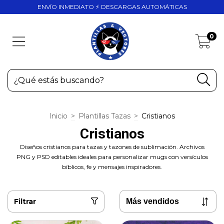
ENVÍO INMEDIATO ⚡ DESCARGAS AUTOMÁTICAS
0
Inicio
>
Plantillas Tazas
>
Cristianos
Cristianos
Diseños cristianos para tazas y tazones de sublimación. Archivos
PNG y PSD editables ideales para personalizar mugs con versículos
bíblicos, fe y mensajes inspiradores.
Filtrar