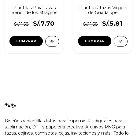
Plantillas Para Tazas
Plantillas Tazas Virgen
Señor de los Milagros
de Guadalupe
S/.7.70
S/.5.81
S/.11.58
S/.11.58
🐾✨
Diseños y plantillas listas para imprimir. Kit digitales para
sublimación, DTF y papelería creativa. Archivos PNG para
tazas, cojines, camisetas, cajas, invitaciones y más. ¡Todo lo