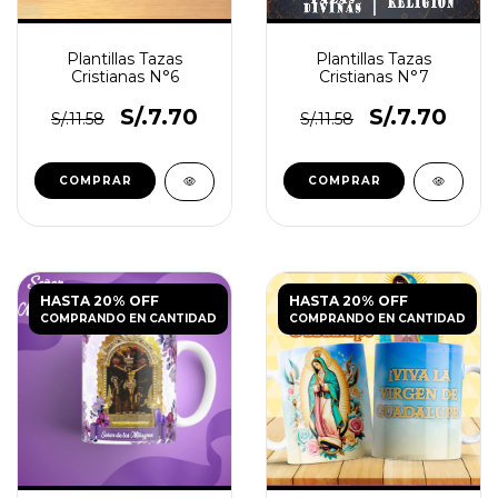
Plantillas Tazas
Plantillas Tazas
Cristianas N°6
Cristianas N°7
S/.7.70
S/.7.70
S/.11.58
S/.11.58
HASTA 20% OFF
HASTA 20% OFF
COMPRANDO EN CANTIDAD
COMPRANDO EN CANTIDAD