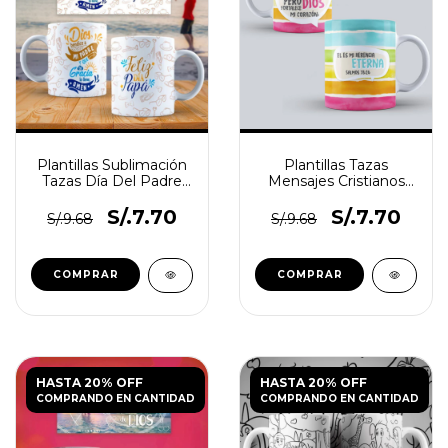
Plantillas Sublimación
Plantillas Tazas
Tazas Día Del Padre
Mensajes Cristianos
Frases De Dios
N°1
S/.7.70
S/.7.70
S/.9.68
S/.9.68
HASTA 20% OFF
HASTA 20% OFF
COMPRANDO EN CANTIDAD
COMPRANDO EN CANTIDAD