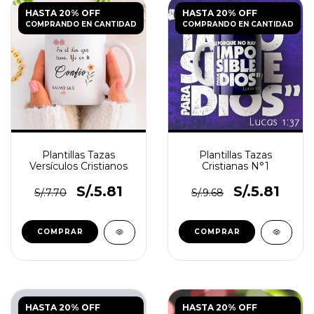
HASTA 20% OFF
HASTA 20% OFF
COMPRANDO EN CANTIDAD
COMPRANDO EN CANTIDAD
Plantillas Tazas
Plantillas Tazas
Versículos Cristianos
Cristianas N°1
S/.5.81
S/.5.81
S/.7.70
S/.9.68
HASTA 20% OFF
HASTA 20% OFF