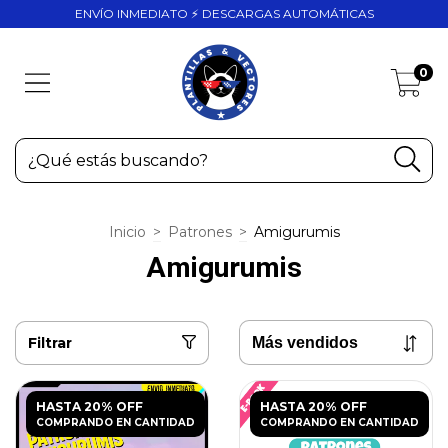
ENVÍO INMEDIATO ⚡ DESCARGAS AUTOMÁTICAS
0
Inicio
>
Patrones
>
Amigurumis
Amigurumis
Filtrar
HASTA 20% OFF
HASTA 20% OFF
COMPRANDO EN CANTIDAD
COMPRANDO EN CANTIDAD