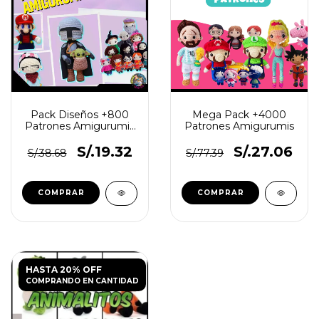
Pack Diseños +800
Mega Pack +4000
Patrones Amigurumis
Patrones Amigurumis
Español | Formato Pdf
S/.19.32
S/.27.06
S/.38.68
S/.77.39
HASTA 20% OFF
COMPRANDO EN CANTIDAD