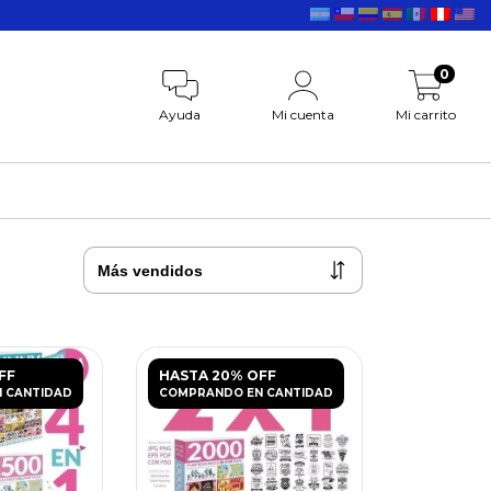
0
Ayuda
Mi cuenta
Mi carrito
FF
HASTA 20% OFF
 CANTIDAD
COMPRANDO EN CANTIDAD