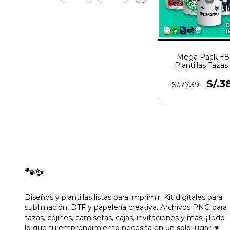
Mega Pack +
Plantillas Tazas
S/.3
S/.77.39
🐾✨
Diseños y plantillas listas para imprimir. Kit digitales para
sublimación, DTF y papelería creativa. Archivos PNG para
tazas, cojines, camisetas, cajas, invitaciones y más. ¡Todo
lo que tu emprendimiento necesita en un solo lugar! ♥