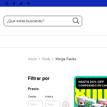
Inicio
>
Flork
>
Mega Packs
Filtrar por
HASTA 20% OFF
COMPRANDO EN CA
Precio
Desde
Hasta