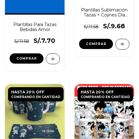
Plantillas Sublimación
Tazas + Cojines Día
Del Amor Vol.7
Plantillas Para Tazas
S/.9.68
S/.11.58
Bebidas Amor
S/.7.70
S/.11.58
HASTA 20% OFF
HASTA 20% OFF
COMPRANDO EN CANTIDAD
COMPRANDO EN CANTIDAD