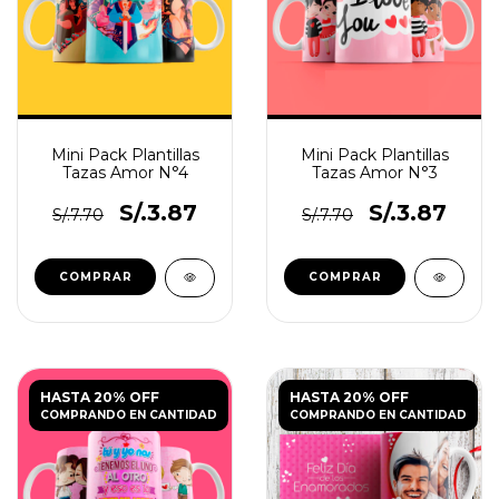
Mini Pack Plantillas
Mini Pack Plantillas
Tazas Amor N°4
Tazas Amor N°3
S/.3.87
S/.3.87
S/.7.70
S/.7.70
HASTA 20% OFF
HASTA 20% OFF
COMPRANDO EN CANTIDAD
COMPRANDO EN CANTIDAD