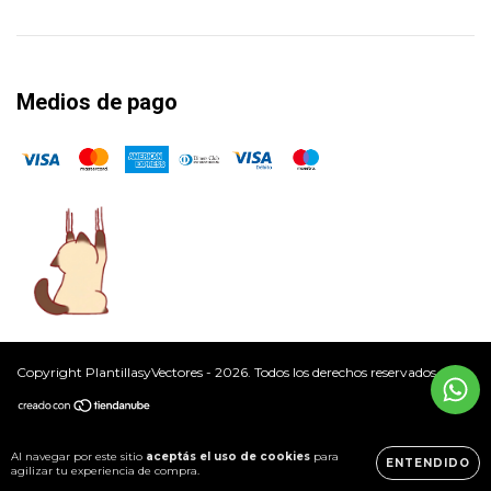
Medios de pago
Copyright PlantillasyVectores - 2026. Todos los derechos reservados.
Al navegar por este sitio
aceptás el uso de cookies
para
ENTENDIDO
agilizar tu experiencia de compra.