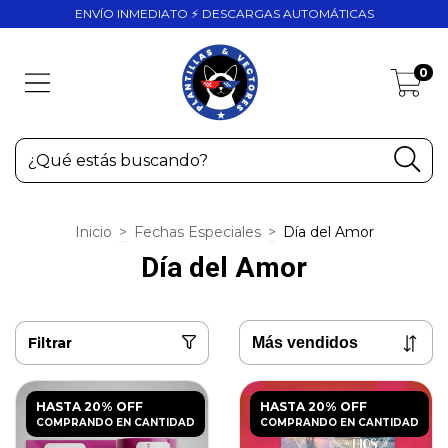
ENVÍO INMEDIATO ⚡ DESCARGAS AUTOMÁTICAS
0
Inicio
>
Fechas Especiales
>
Día del Amor
Día del Amor
Filtrar
HASTA 20% OFF
HASTA 20% OFF
COMPRANDO EN CANTIDAD
COMPRANDO EN CANTIDAD