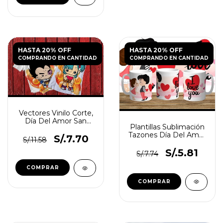
HASTA 20% OFF
HASTA 20% OFF
COMPRANDO EN CANTIDAD
COMPRANDO EN CANTIDAD
Vectores Vinilo Corte,
Día Del Amor San
Plantillas Sublimación
Valentin Parejas
Tazones Día Del Amor
S/.7.70
S/.11.58
Animados
S/.5.81
S/.7.74