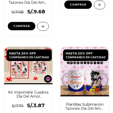
Tazones Día Del Amor
Dibujos Anime
S/.9.68
S/.11.58
HASTA 20% OFF
HASTA 20% OFF
COMPRANDO EN CANTIDAD
COMPRANDO EN CANTIDAD
Kit Imprimible Cuadros
Día Del Amor
Editables Power Point
Plantillas Sublimación
S/.3.87
S/.7.70
Tazones Día Del Amor
Dragon Ball