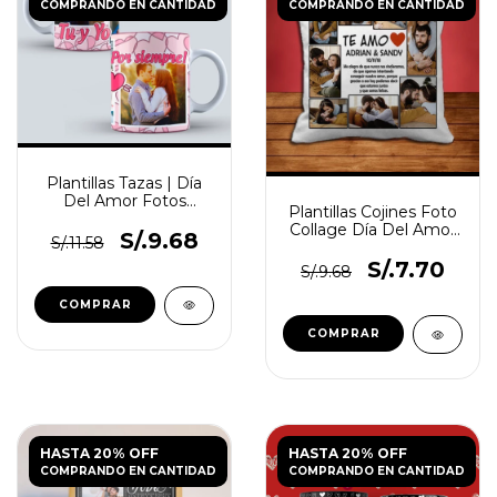
COMPRANDO EN CANTIDAD
COMPRANDO EN CANTIDAD
Plantillas Tazas | Día
Del Amor Fotos
Plantillas Cojines Foto
Collage
Collage Día Del Amor
S/.9.68
S/.11.58
Vol.7
S/.7.70
S/.9.68
HASTA 20% OFF
HASTA 20% OFF
COMPRANDO EN CANTIDAD
COMPRANDO EN CANTIDAD