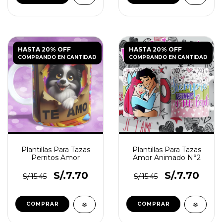
HASTA 20% OFF
HASTA 20% OFF
COMPRANDO EN CANTIDAD
COMPRANDO EN CANTIDAD
Plantillas Para Tazas
Plantillas Para Tazas
Perritos Amor
Amor Animado N°2
S/.7.70
S/.7.70
S/.15.45
S/.15.45