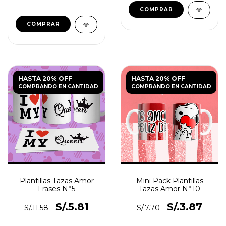
HASTA 20% OFF
HASTA 20% OFF
COMPRANDO EN CANTIDAD
COMPRANDO EN CANTIDAD
Plantillas Tazas Amor
Mini Pack Plantillas
Frases N°5
Tazas Amor N°10
S/.5.81
S/.3.87
S/.11.58
S/.7.70