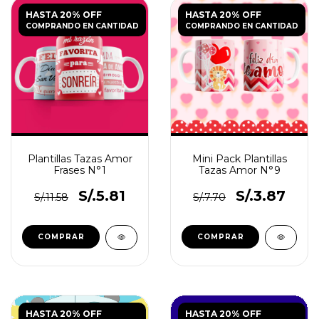
HASTA 20% OFF
HASTA 20% OFF
COMPRANDO EN CANTIDAD
COMPRANDO EN CANTIDAD
Plantillas Tazas Amor
Mini Pack Plantillas
Frases N°1
Tazas Amor N°9
S/.5.81
S/.3.87
S/.11.58
S/.7.70
HASTA 20% OFF
HASTA 20% OFF