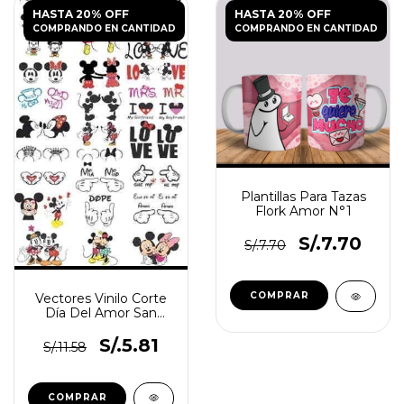
HASTA 20% OFF
HASTA 20% OFF
COMPRANDO EN CANTIDAD
COMPRANDO EN CANTIDAD
Plantillas Para Tazas
Flork Amor N°1
S/.7.70
S/.7.70
Vectores Vinilo Corte
Día Del Amor San
Valentin
S/.5.81
S/.11.58