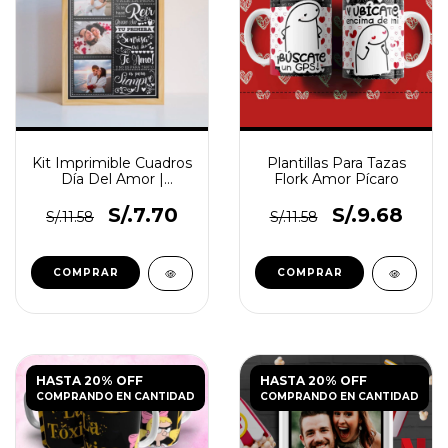
Kit Imprimible Cuadros
Plantillas Para Tazas
Día Del Amor |
Flork Amor Pícaro
Editables Psd
S/.7.70
S/.9.68
S/.11.58
S/.11.58
HASTA 20% OFF
HASTA 20% OFF
COMPRANDO EN CANTIDAD
COMPRANDO EN CANTIDAD