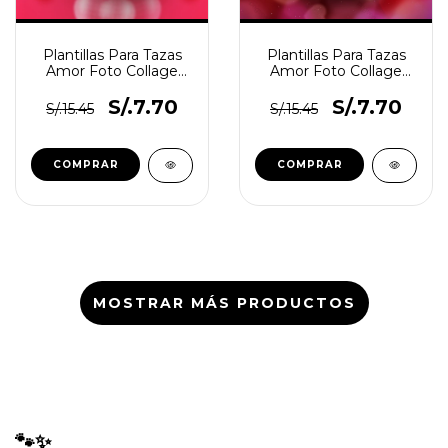
Plantillas Para Tazas
Plantillas Para Tazas
Amor Foto Collage
Amor Foto Collage
N°4
N°3
S/.7.70
S/.7.70
S/.15.45
S/.15.45
MOSTRAR MÁS PRODUCTOS
🐾✨