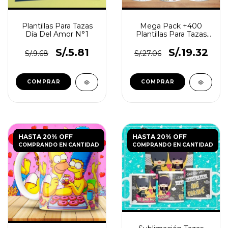
Plantillas Para Tazas
Mega Pack +400
Día Del Amor N°1
Plantillas Para Tazas
Día Del Amor
S/.5.81
S/.19.32
S/.9.68
S/.27.06
HASTA 20% OFF
HASTA 20% OFF
COMPRANDO EN CANTIDAD
COMPRANDO EN CANTIDAD