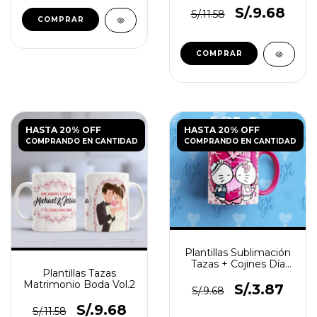
S/.9.68
S/.11.58
HASTA 20% OFF
HASTA 20% OFF
COMPRANDO EN CANTIDAD
COMPRANDO EN CANTIDAD
Plantillas Sublimación
Tazas + Cojines Día
Plantillas Tazas
Del Amor Vol.5
Matrimonio Boda Vol.2
S/.3.87
S/.9.68
S/.9.68
S/.11.58