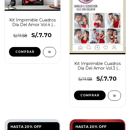
Kit Imprimible Cuadros
Día Del Amor Vol.4 |
Editable Psd
S/.7.70
S/.11.58
Kit Imprimible Cuadros
Día Del Amor Vol.3 |
Editable Psd
S/.7.70
S/.11.58
HASTA 20% OFF
HASTA 20% OFF