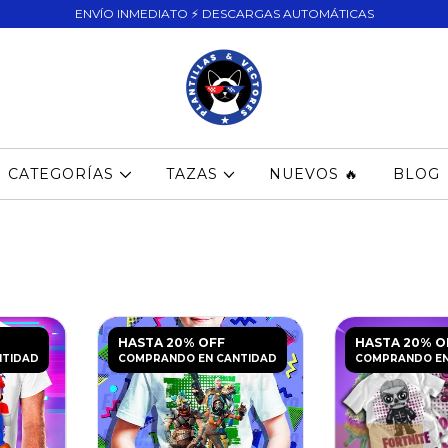
ENVÍO INMEDIATO ⚡ DESCARGAS AUTOMÁTICAS
CATEGORÍAS
TAZAS
NUEVOS 🔥
BLOG
HASTA 20% OFF
HASTA 20% O
NTIDAD
COMPRANDO EN CANTIDAD
COMPRANDO EN