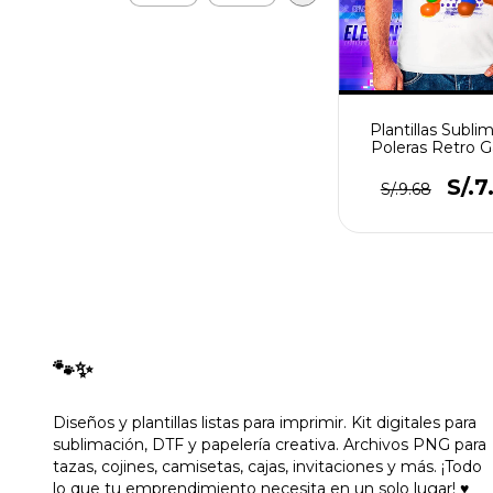
Plantillas Subli
Poleras Retro 
Videojuego
S/.7
S/.9.68
🐾✨
Diseños y plantillas listas para imprimir. Kit digitales para
sublimación, DTF y papelería creativa. Archivos PNG para
tazas, cojines, camisetas, cajas, invitaciones y más. ¡Todo
lo que tu emprendimiento necesita en un solo lugar! ♥