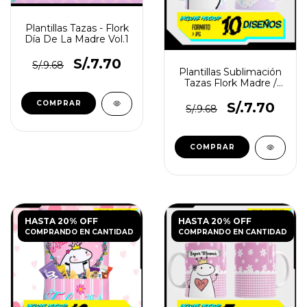
Plantillas Tazas - Flork
Día De La Madre Vol.1
S/.7.70
S/.9.68
Plantillas Sublimación
Tazas Flork Madre /
Aquí toma
S/.7.70
S/.9.68
HASTA 20% OFF
HASTA 20% OFF
COMPRANDO EN CANTIDAD
COMPRANDO EN CANTIDAD