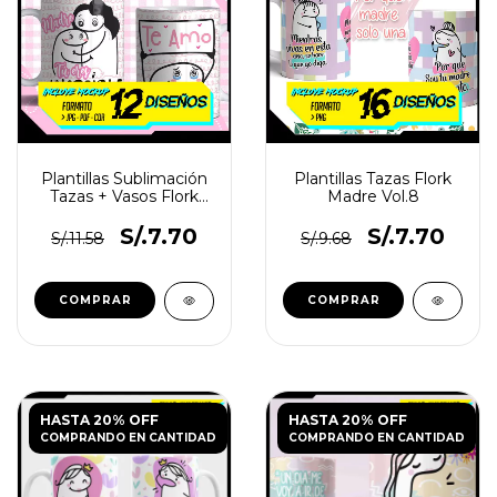
Plantillas Sublimación
Plantillas Tazas Flork
Tazas + Vasos Flork
Madre Vol.8
Madre Vol.3
S/.7.70
S/.7.70
S/.11.58
S/.9.68
HASTA 20% OFF
HASTA 20% OFF
COMPRANDO EN CANTIDAD
COMPRANDO EN CANTIDAD