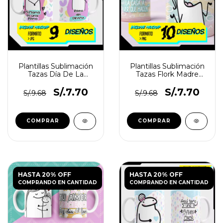
Plantillas Sublimación
Plantillas Sublimación
Tazas Día De La
Tazas Flork Madre
Madre Flork Vol.4
Vol.7
S/.7.70
S/.7.70
S/.9.68
S/.9.68
HASTA 20% OFF
HASTA 20% OFF
COMPRANDO EN CANTIDAD
COMPRANDO EN CANTIDAD