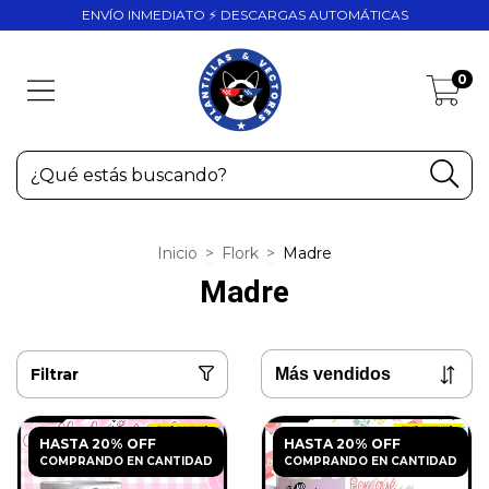
ENVÍO INMEDIATO ⚡ DESCARGAS AUTOMÁTICAS
0
Inicio
>
Flork
>
Madre
Madre
Filtrar
HASTA 20% OFF
HASTA 20% OFF
COMPRANDO EN CANTIDAD
COMPRANDO EN CANTIDAD