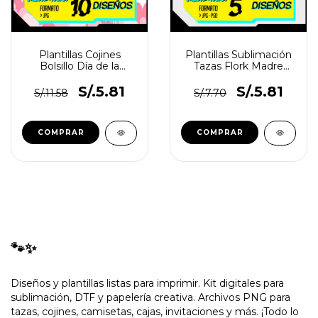
Plantillas Cojines
Plantillas Sublimación
Bolsillo Día de la
Tazas Flork Madre
madre Flork
Vol.6
S/.5.81
S/.5.81
S/.11.58
S/.7.70
🐾✨
Diseños y plantillas listas para imprimir. Kit digitales para
sublimación, DTF y papelería creativa. Archivos PNG para
tazas, cojines, camisetas, cajas, invitaciones y más. ¡Todo lo