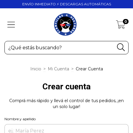
ENVÍO INMEDIATO ⚡ DESCARGAS AUTOMÁTICAS
0
Inicio
>
Mi Cuenta
>
Crear Cuenta
Crear cuenta
Comprá más rápido y llevá el control de tus pedidos, ¡en
un solo lugar!
Nombre y apellido