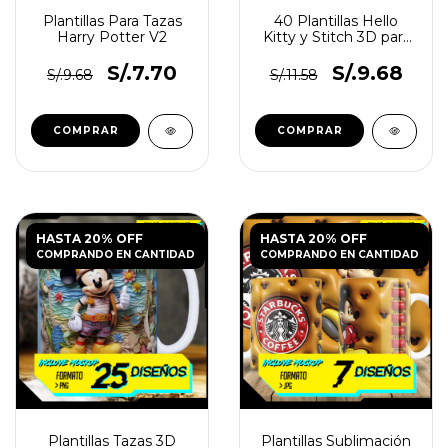
Plantillas Para Tazas
40 Plantillas Hello
Harry Potter V2
Kitty y Stitch 3D para
Tazas
S/.7.70
S/.9.68
S/.9.68
S/.11.58
HASTA 20% OFF
HASTA 20% OFF
COMPRANDO EN CANTIDAD
COMPRANDO EN CANTIDAD
Plantillas Tazas 3D
Plantillas Sublimación