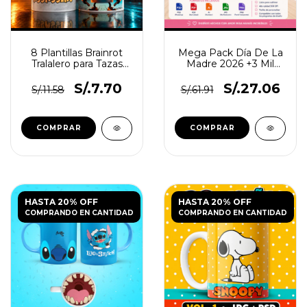
8 Plantillas Brainrot
Mega Pack Día De La
Tralalero para Tazas
Madre 2026 +3 Mil
PNG
Diseños
S/.7.70
S/.27.06
S/.11.58
S/.61.91
HASTA 20% OFF
HASTA 20% OFF
COMPRANDO EN CANTIDAD
COMPRANDO EN CANTIDAD