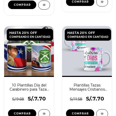
HASTA 20% OFF
HASTA 20% OFF
COMPRANDO EN CANTIDAD
COMPRANDO EN CANTIDAD
10 Plantillas Día del
Plantillas Tazas
Carabinero para Tazas
Mensajes Cristianos
PNG y PSD
N°2
S/.7.70
S/.7.70
S/.9.68
S/.11.58