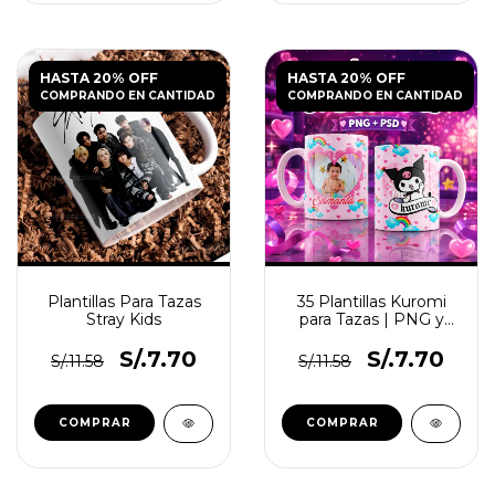
HASTA 20% OFF
HASTA 20% OFF
COMPRANDO EN CANTIDAD
COMPRANDO EN CANTIDAD
Plantillas Para Tazas
35 Plantillas Kuromi
Stray Kids
para Tazas | PNG y
PSD
S/.7.70
S/.7.70
S/.11.58
S/.11.58