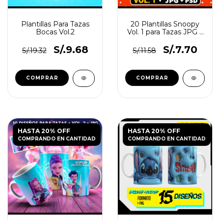
Plantillas Para Tazas
20 Plantillas Snoopy
Bocas Vol.2
Vol. 1 para Tazas JPG y
PSD
S/.9.68
S/.7.70
S/.19.32
S/.11.58
HASTA 20% OFF
HASTA 20% OFF
COMPRANDO EN CANTIDAD
COMPRANDO EN CANTIDAD