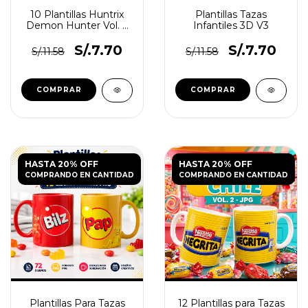
10 Plantillas Huntrix
Plantillas Tazas
Demon Hunter Vol. 2
Infantiles 3D V3
para Tazas JPG
S/.7.70
S/.7.70
S/.11.58
S/.11.58
HASTA 20% OFF
HASTA 20% OFF
COMPRANDO EN CANTIDAD
COMPRANDO EN CANTIDAD
Plantillas Para Tazas
12 Plantillas para Tazas