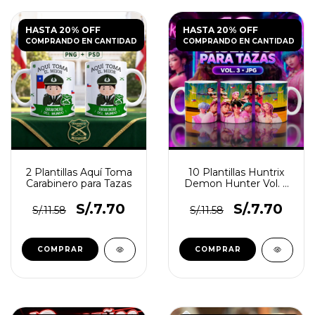
HASTA 20% OFF
HASTA 20% OFF
COMPRANDO EN CANTIDAD
COMPRANDO EN CANTIDAD
2 Plantillas Aquí Toma
10 Plantillas Huntrix
Carabinero para Tazas
Demon Hunter Vol. 3
para Tazas JPG
S/.7.70
S/.7.70
S/.11.58
S/.11.58