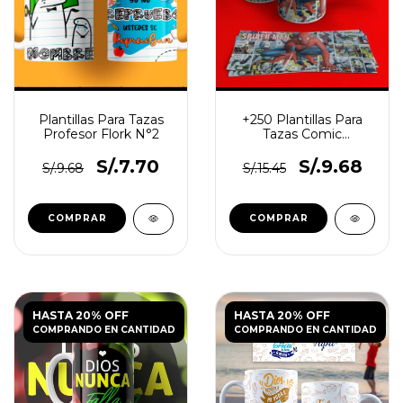
Plantillas Para Tazas
+250 Plantillas Para
Profesor Flork N°2
Tazas Comic
Superheroes
S/.7.70
S/.9.68
S/.9.68
S/.15.45
HASTA 20% OFF
HASTA 20% OFF
COMPRANDO EN CANTIDAD
COMPRANDO EN CANTIDAD