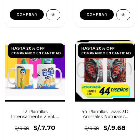
HASTA 20% OFF
HASTA 20% OFF
COMPRANDO EN CANTIDAD
COMPRANDO EN CANTIDAD
12 Plantillas
44 Plantillas Tazas 3D
Intensamente 2 Vol. 7
Animales Naturaleza
para Tazas PNG y PSD
V4
S/.7.70
S/.9.68
S/.9.68
S/.9.68