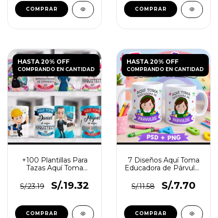
HASTA 20% OFF
HASTA 20% OFF
COMPRANDO EN CANTIDAD
COMPRANDO EN CANTIDAD
+100 Plantillas Para
7 Diseños Aquí Toma
Tazas Aquí Toma
Educadora de Párvulos
Profesiones
para Tazas
S/.19.32
S/.7.70
S/.23.19
S/.11.58