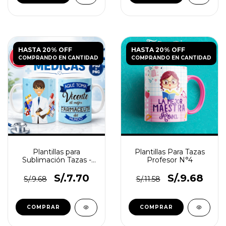
HASTA 20% OFF
HASTA 20% OFF
COMPRANDO EN CANTIDAD
COMPRANDO EN CANTIDAD
Plantillas para
Plantillas Para Tazas
Sublimación Tazas -
Profesor N°4
Profesiones Medicas +
Regalo!
S/.7.70
S/.9.68
S/.9.68
S/.11.58