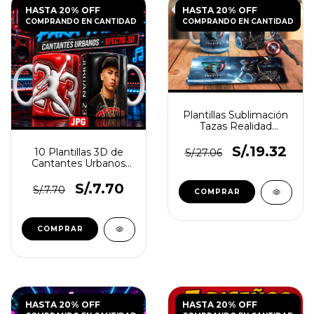
HASTA 20% OFF
HASTA 20% OFF
COMPRANDO EN CANTIDAD
COMPRANDO EN CANTIDAD
Plantillas Sublimación
Tazas Realidad
Aumentada |
Avengers
S/.19.32
10 Plantillas 3D de
S/.27.06
Cantantes Urbanos
para Tazas
S/.7.70
S/.7.70
HASTA 20% OFF
HASTA 20% OFF