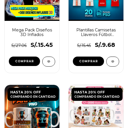
Mega Pack Diseños
Plantillas Camisetas
3D Inflados
Llaveros Fútbol
Chileno
S/.15.45
S/.9.68
S/.27.06
S/.15.45
HASTA 20% OFF
HASTA 20% OFF
COMPRANDO EN CANTIDAD
COMPRANDO EN CANTIDAD