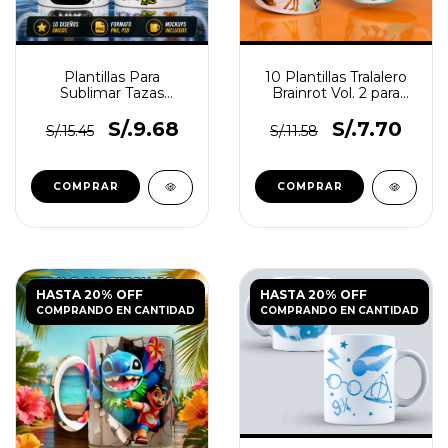
Plantillas Para
10 Plantillas Tralalero
Sublimar Tazas
Brainrot Vol. 2 para
Mundial 2026
Tazas PNG
S/.9.68
S/.7.70
S/.15.45
S/.11.58
HASTA 20% OFF
HASTA 20% OFF
COMPRANDO EN CANTIDAD
COMPRANDO EN CANTIDAD