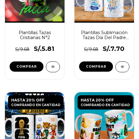
Plantillas Tazas
Plantillas Sublimación
Cristianas N°2
Tazas Día Del Padre
Frases De Dios
S/.5.81
S/.7.70
S/.9.68
S/.9.68
HASTA 20% OFF
HASTA 20% OFF
COMPRANDO EN CANTIDAD
COMPRANDO EN CANTIDAD