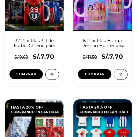
32 Plantillas 3D de
8 Plantillas Huntrix
Fútbol Chileno para
Demon Hunter para
Tazas
Tazas PNG
S/.7.70
S/.7.70
S/.9.68
S/.11.58
HASTA 20% OFF
HASTA 20% OFF
COMPRANDO EN CANTIDAD
COMPRANDO EN CANTIDAD