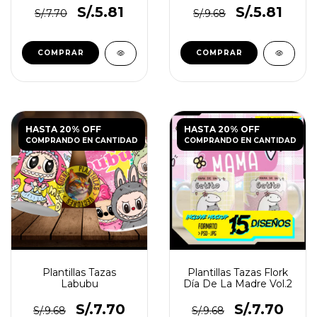
S/.5.81
S/.5.81
S/.7.70
S/.9.68
HASTA 20% OFF
HASTA 20% OFF
COMPRANDO EN CANTIDAD
COMPRANDO EN CANTIDAD
Plantillas Tazas
Plantillas Tazas Flork
Labubu
Día De La Madre Vol.2
S/.7.70
S/.7.70
S/.9.68
S/.9.68