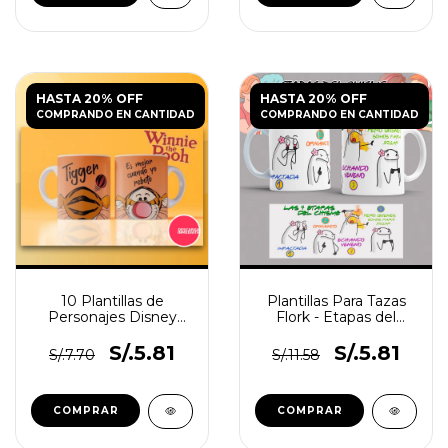
HASTA 20% OFF
HASTA 20% OFF
COMPRANDO EN CANTIDAD
COMPRANDO EN CANTIDAD
10 Plantillas de
Plantillas Para Tazas
Personajes Disney
Flork - Etapas del
para Tazas Infantiles
Chisme
S/.5.81
S/.5.81
S/.7.70
S/.11.58