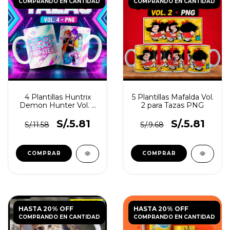
COMPRANDO EN CANTIDAD
COMPRANDO EN CANTIDAD
4 Plantillas Huntrix
5 Plantillas Mafalda Vol.
Demon Hunter Vol. 4
2 para Tazas PNG
para Tazas
S/.5.81
S/.5.81
S/.11.58
S/.9.68
HASTA 20% OFF
HASTA 20% OFF
COMPRANDO EN CANTIDAD
COMPRANDO EN CANTIDAD