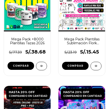
Mega Pack +8000
Mega Pack Plantillas
Plantillas Tazas 2026
Sublimación Flork
+300 Diseños
S/.38.68
S/.15.45
S/.77.39
S/.23.19
HASTA 20% OFF
HASTA 20% OFF
COMPRANDO EN CANTIDAD
COMPRANDO EN CANTIDAD