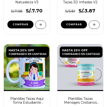
Naturaleza V3
Tazas 3D Infladas V2
S/.7.70
S/.3.87
S/.11.58
S/.5.81
HASTA 20% OFF
HASTA 20% OFF
COMPRANDO EN CANTIDAD
COMPRANDO EN CANTIDAD
Plantillas Tazas Aquí
Plantillas Tazas
Toma Estudiante
Mensajes Cristianos
Alumno
N°1