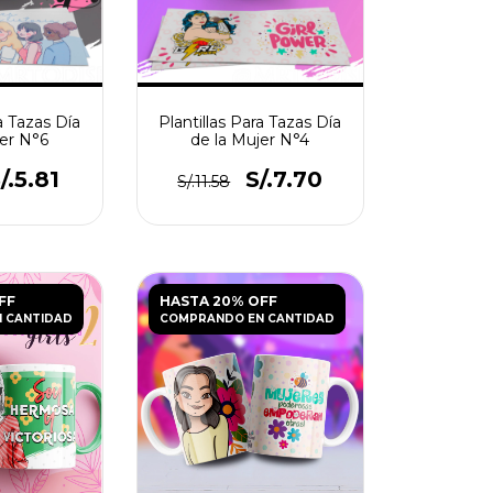
a Tazas Día
Plantillas Para Tazas Día
jer N°6
de la Mujer N°4
/.5.81
S/.7.70
S/.11.58
FF
HASTA 20% OFF
 CANTIDAD
COMPRANDO EN CANTIDAD