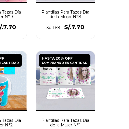
a Tazas Día
Plantillas Para Tazas Día
jer N°9
de la Mujer N°8
/.7.70
S/.7.70
S/.11.58
FF
HASTA 20% OFF
 CANTIDAD
COMPRANDO EN CANTIDAD
a Tazas Día
Plantillas Para Tazas Día
jer N°2
de la Mujer N°1