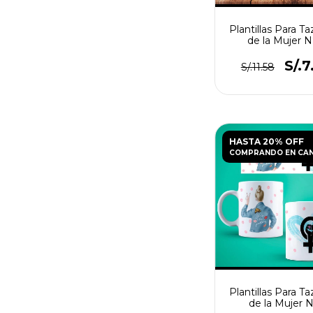
Plantillas Para Ta
de la Mujer N
S/.7
S/.11.58
HASTA 20% OFF
COMPRANDO EN CA
Plantillas Para Ta
de la Mujer 