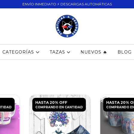
ENVÍO INMEDIATO ⚡ DESCARGAS AUTOMÁTICAS
CATEGORÍAS
TAZAS
NUEVOS 🔥
BLOG
HASTA 20% OFF
HASTA 20% O
NTIDAD
COMPRANDO EN CANTIDAD
COMPRANDO EN