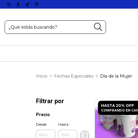
Inicio
>
Fechas Especiales
>
Día de la Mujer
Filtrar por
HASTA 20% OFF
COMPRANDO EN CA
Precio
Desde
Hasta