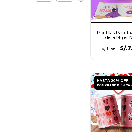
Plantillas Para Ta
de la Mujer 
S/.7
S/.11.58
HASTA 20% OFF
COMPRANDO EN CA