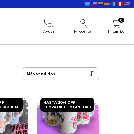
0
Ayuda
Mi cuenta
Mi carrito
FF
HASTA 20% OFF
 CANTIDAD
COMPRANDO EN CANTIDAD