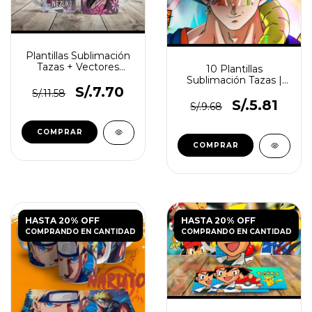
Plantillas Sublimación
Tazas + Vectores
10 Plantillas
Anime Vol.2
Sublimación Tazas |
S/.7.70
Dragon Ball Vol.5
S/.11.58
S/.5.81
S/.9.68
HASTA 20% OFF
HASTA 20% OFF
COMPRANDO EN CANTIDAD
COMPRANDO EN CANTIDAD