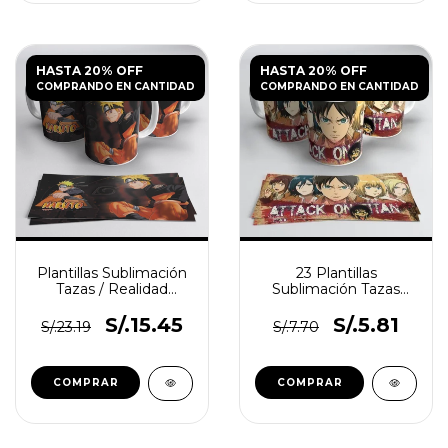
HASTA 20% OFF
HASTA 20% OFF
COMPRANDO EN CANTIDAD
COMPRANDO EN CANTIDAD
Plantillas Sublimación
23 Plantillas
Tazas / Realidad
Sublimación Tazas
Aumentada Naruto
Anime
S/.15.45
S/.5.81
S/.23.19
S/.7.70