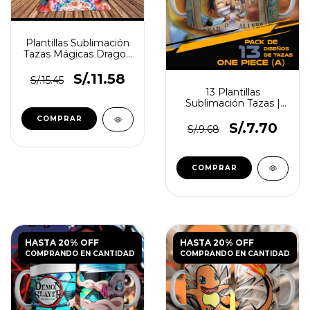
Plantillas Sublimación
Tazas Mágicas Dragon
Ball
S/.11.58
S/.15.45
13 Plantillas
Sublimación Tazas |
One Piece
S/.7.70
S/.9.68
HASTA 20% OFF
HASTA 20% OFF
COMPRANDO EN CANTIDAD
COMPRANDO EN CANTIDAD