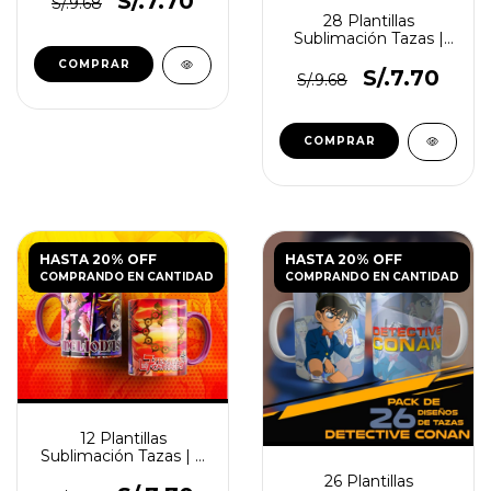
S/.7.70
S/.9.68
28 Plantillas
Sublimación Tazas |
Naruto
S/.7.70
S/.9.68
HASTA 20% OFF
HASTA 20% OFF
COMPRANDO EN CANTIDAD
COMPRANDO EN CANTIDAD
12 Plantillas
Sublimación Tazas | 7
Pecados Capitales
26 Plantillas