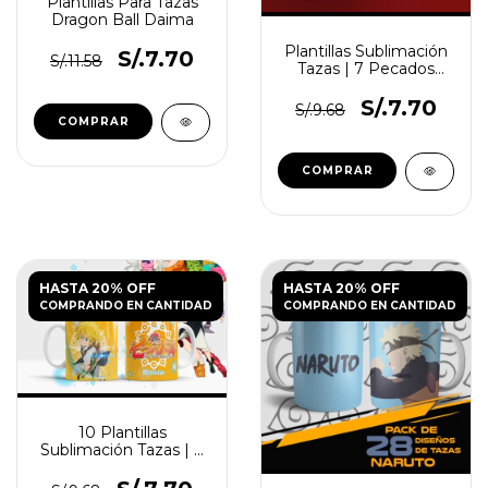
Plantillas Para Tazas
Dragon Ball Daima
Plantillas Sublimación
S/.7.70
S/.11.58
Tazas | 7 Pecados
Capitales Vol.3
S/.7.70
S/.9.68
HASTA 20% OFF
HASTA 20% OFF
COMPRANDO EN CANTIDAD
COMPRANDO EN CANTIDAD
10 Plantillas
Sublimación Tazas | 7
Pecados Capitales