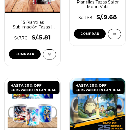
Plantillas Tazas Sailor
Moon Vol.1
S/.9.68
S/.11.58
15 Plantillas
Sublimación Tazas |
Demon Slayer
S/.5.81
S/.7.70
HASTA 20% OFF
HASTA 20% OFF
COMPRANDO EN CANTIDAD
COMPRANDO EN CANTIDAD