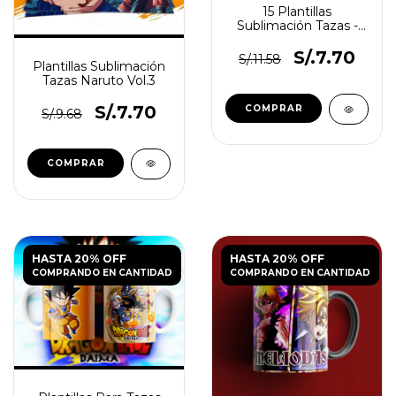
15 Plantillas
Sublimación Tazas -
Pokemon
S/.7.70
S/.11.58
Plantillas Sublimación
Tazas Naruto Vol.3
S/.7.70
S/.9.68
HASTA 20% OFF
HASTA 20% OFF
COMPRANDO EN CANTIDAD
COMPRANDO EN CANTIDAD