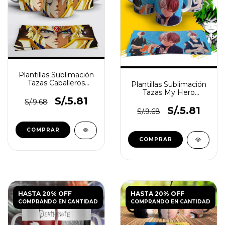
Plantillas Sublimación
Tazas Caballeros
Plantillas Sublimación
Zodiaco Saint Seiya
Tazas My Hero
S/.5.81
Academy
S/.9.68
S/.5.81
S/.9.68
HASTA 20% OFF
HASTA 20% OFF
COMPRANDO EN CANTIDAD
COMPRANDO EN CANTIDAD