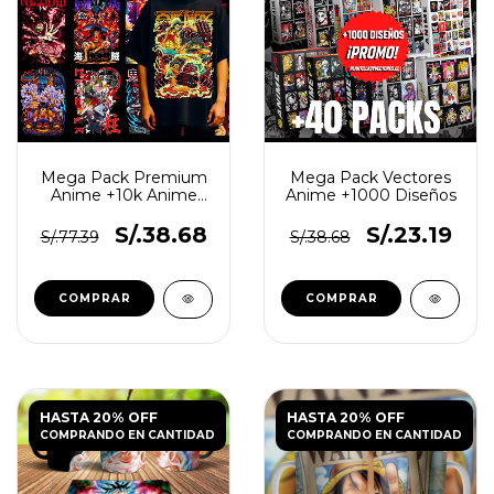
Mega Pack Premium
Mega Pack Vectores
Anime +10k Anime
Anime +1000 Diseños
Sublimación Vectores
S/.38.68
S/.23.19
S/.77.39
S/.38.68
HASTA 20% OFF
HASTA 20% OFF
COMPRANDO EN CANTIDAD
COMPRANDO EN CANTIDAD