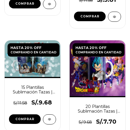
S/.11.58
HASTA 20% OFF
HASTA 20% OFF
COMPRANDO EN CANTIDAD
COMPRANDO EN CANTIDAD
15 Plantillas
Sublimación Tazas |
Attack On Titan Vol.2
S/.9.68
S/.11.58
20 Plantillas
Sublimación Tazas |
Dragon Ball Vol.4
S/.7.70
S/.9.68