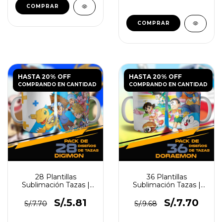
HASTA 20% OFF
HASTA 20% OFF
COMPRANDO EN CANTIDAD
COMPRANDO EN CANTIDAD
28 Plantillas
36 Plantillas
Sublimación Tazas |
Sublimación Tazas |
Digimon
Doraemon
S/.5.81
S/.7.70
S/.7.70
S/.9.68