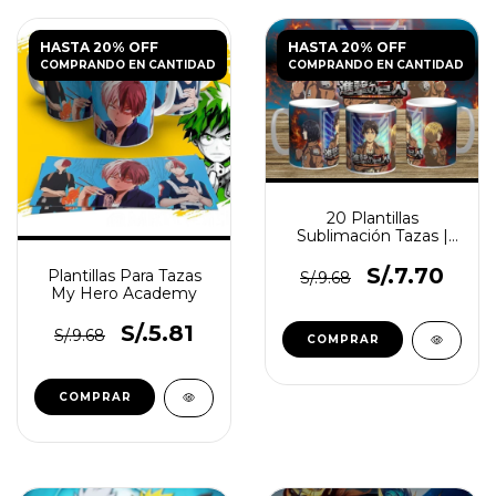
HASTA 20% OFF
HASTA 20% OFF
COMPRANDO EN CANTIDAD
COMPRANDO EN CANTIDAD
20 Plantillas
Sublimación Tazas |
Attack On Titan Vol.1
S/.7.70
Plantillas Para Tazas
S/.9.68
My Hero Academy
S/.5.81
S/.9.68