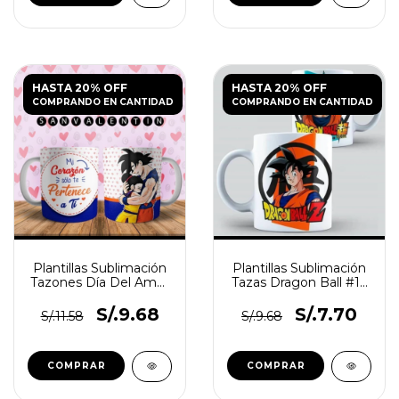
HASTA 20% OFF
HASTA 20% OFF
COMPRANDO EN CANTIDAD
COMPRANDO EN CANTIDAD
Plantillas Sublimación
Plantillas Sublimación
Tazones Día Del Amor
Tazas Dragon Ball #1 |
Dragon Ball
Editables Psd
S/.9.68
S/.7.70
S/.11.58
S/.9.68