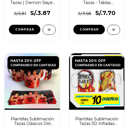
Tazas | Demon Slayer
Tazas - Tablas
Dormilones
Multiplicar Anime
S/.3.87
S/.7.70
S/.5.81
S/.9.68
HASTA 20% OFF
HASTA 20% OFF
COMPRANDO EN CANTIDAD
COMPRANDO EN CANTIDAD
Plantillas Sublimación
Plantillas Sublimación
Tazas Clásicos Del
Tazas 3D Infladas
Anime
Demon Slayer