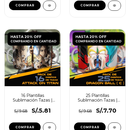
HASTA 20% OFF
HASTA 20% OFF
COMPRANDO EN CANTIDAD
COMPRANDO EN CANTIDAD
16 Plantillas
25 Plantillas
Sublimación Tazas |
Sublimación Tazas |
Ataque A Los Titanes
Dragon Ball
S/.5.81
S/.7.70
S/.9.68
S/.9.68