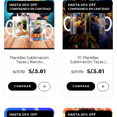
HASTA 20% OFF
HASTA 20% OFF
COMPRANDO EN CANTIDAD
COMPRANDO EN CANTIDAD
Plantillas Sublimación
10 Plantillas
Tazas | Naruto
Sublimación Tazas |
Shippuden
Caballeros Del Zodiaco
S/.5.81
S/.5.81
S/.7.70
S/.7.70
HASTA 20% OFF
HASTA 20% OFF