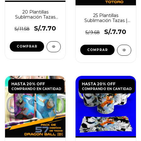
20 Plantillas
25 Plantillas
Sublimación Tazas
Sublimación Tazas |
Dragon Ball #3
Totoro
S/.7.70
S/.11.58
S/.7.70
S/.9.68
HASTA 20% OFF
HASTA 20% OFF
COMPRANDO EN CANTIDAD
COMPRANDO EN CANTIDAD