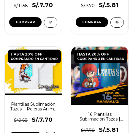
S/.7.70
S/.5.81
S/.11.58
S/.7.70
HASTA 20% OFF
HASTA 20% OFF
COMPRANDO EN CANTIDAD
COMPRANDO EN CANTIDAD
Plantillas Sublimación
Tazas + Poleras Anime
Vol.2
16 Plantillas
S/.7.70
Sublimación Tazas |
S/.9.68
Ranma 1/2
S/.5.81
S/.7.70