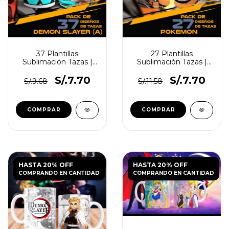
37 Plantillas
27 Plantillas
Sublimación Tazas |
Sublimación Tazas |
Demon Slayer
Pokémon
S/.7.70
S/.7.70
S/.9.68
S/.11.58
HASTA 20% OFF
HASTA 20% OFF
COMPRANDO EN CANTIDAD
COMPRANDO EN CANTIDAD