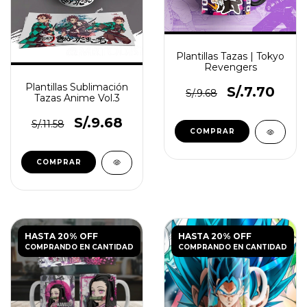
Plantillas Tazas | Tokyo
Revengers
Plantillas Sublimación
S/.7.70
S/.9.68
Tazas Anime Vol.3
S/.9.68
S/.11.58
HASTA 20% OFF
HASTA 20% OFF
COMPRANDO EN CANTIDAD
COMPRANDO EN CANTIDAD