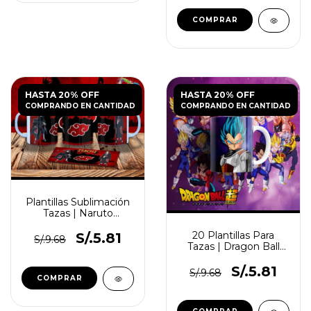
HASTA 20% OFF
HASTA 20% OFF
COMPRANDO EN CANTIDAD
COMPRANDO EN CANTIDAD
Plantillas Sublimación
Tazas | Naruto
Akatsuki
20 Plantillas Para
S/.5.81
S/.9.68
Tazas | Dragon Ball
Vol.4
S/.5.81
S/.9.68