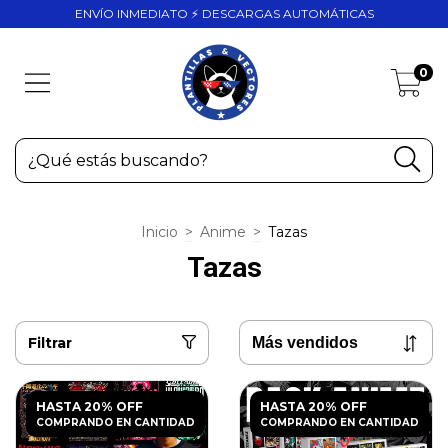
ENVÍO INMEDIATO ⚡ DESCARGAS AUTOMÁTICAS
0
Inicio
>
Anime
>
Tazas
Tazas
Filtrar
HASTA 20% OFF
HASTA 20% OFF
COMPRANDO EN CANTIDAD
COMPRANDO EN CANTIDAD