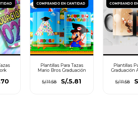
NTIDAD
COMPRANDO EN CANTIDAD
COMPRANDO EN
Tazas
Plantillas Para Tazas
Plantillas P
ork
Mario Bros Graduación
Graduación 
.70
S/.5.81
S
S/.11.58
S/.11.58