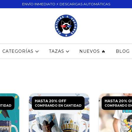
ENVÍO INMEDIATO ⚡ DESCARGAS AUTOMÁTICAS
CATEGORÍAS
TAZAS
NUEVOS 🔥
BLOG
HASTA 20% OFF
HASTA 20% O
NTIDAD
COMPRANDO EN CANTIDAD
COMPRANDO EN