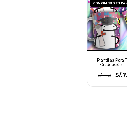
COMPRANDO EN CA
Plantillas Para 
Graduación Fl
S/.7
S/.11.58