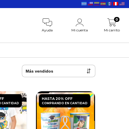
0
Ayuda
Mi cuenta
Mi carrito
FF
HASTA 20% OFF
 CANTIDAD
COMPRANDO EN CANTIDAD