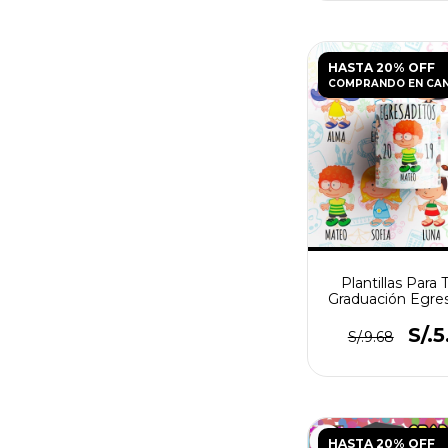
HASTA 20% OFF
COMPRANDO EN CA
Plantillas Para 
Graduación Egre
N°1
S/.5
S/.9.68
HASTA 20% OFF