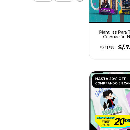
Plantillas Para 
Graduación 
S/.7
S/.11.58
HASTA 20% OFF
COMPRANDO EN CA