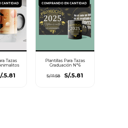
 CANTIDAD
COMPRANDO EN CANTIDAD
ara Tazas
Plantillas Para Tazas
Animalitos
Graduación N°6
/.5.81
S/.5.81
S/.11.58