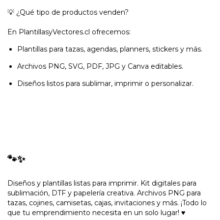
💡 ¿Qué tipo de productos venden?
En PlantillasyVectores.cl ofrecemos:
Plantillas para tazas, agendas, planners, stickers y más.
Archivos PNG, SVG, PDF, JPG y Canva editables.
Diseños listos para sublimar, imprimir o personalizar.
🐾✨
Diseños y plantillas listas para imprimir. Kit digitales para
sublimación, DTF y papelería creativa. Archivos PNG para
tazas, cojines, camisetas, cajas, invitaciones y más. ¡Todo lo
que tu emprendimiento necesita en un solo lugar! ♥