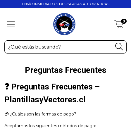
ENVÍO INMEDIATO ⚡ DESCARGAS AUTOMÁTICAS
0
Preguntas Frecuentes
❓ Preguntas Frecuentes –
PlantillasyVectores.cl
💳 ¿Cuáles son las formas de pago?
Aceptamos los siguientes métodos de pago: