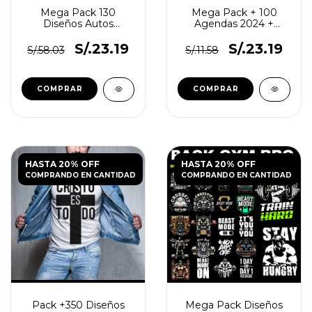
Mega Pack 130
Mega Pack + 100
Diseños Autos
Agendas 2024 +
Premium Vol.2
Regalos!
S/.23.19
S/.23.19
S/.58.03
S/.11.58
HASTA 20% OFF
HASTA 20% OFF
COMPRANDO EN CANTIDAD
COMPRANDO EN CANTIDAD
Pack +350 Diseños
Mega Pack Diseños