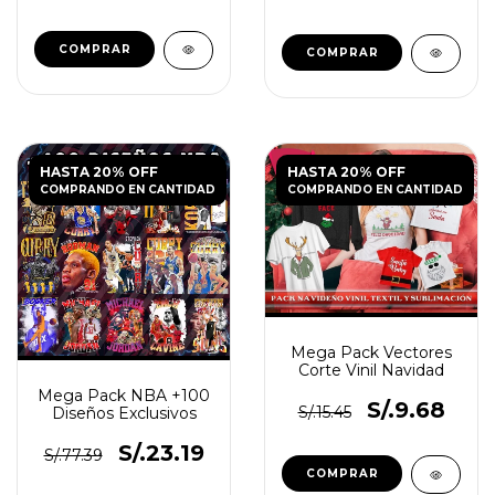
HASTA 20% OFF
HASTA 20% OFF
COMPRANDO EN CANTIDAD
COMPRANDO EN CANTIDAD
Mega Pack Vectores
Corte Vinil Navidad
Mega Pack NBA +100
S/.9.68
S/.15.45
Diseños Exclusivos
S/.23.19
S/.77.39