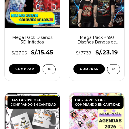
Mega Pack Diseños
Mega Pack +450
3D Inflados
Diseños Bandas de
Rock
S/.15.45
S/.23.19
S/.27.06
S/.77.39
HASTA 20% OFF
HASTA 20% OFF
COMPRANDO EN CANTIDAD
COMPRANDO EN CANTIDAD