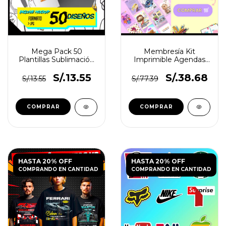
Mega Pack 50
Membresía Kit
Plantillas Sublimación
Imprimible Agendas
Tazas Flork Canciones
2026
S/.13.55
S/.38.68
S/.13.55
S/.77.39
HASTA 20% OFF
HASTA 20% OFF
COMPRANDO EN CANTIDAD
COMPRANDO EN CANTIDAD