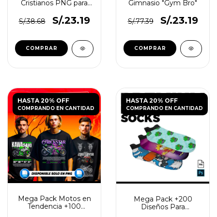
Cristianos PNG para
Gimnasio "Gym Bro"
Tazas, Camisetas y
Sublimación
S/.23.19
S/.23.19
S/.38.68
S/.77.39
HASTA 20% OFF
HASTA 20% OFF
COMPRANDO EN CANTIDAD
COMPRANDO EN CANTIDAD
Mega Pack Motos en
Mega Pack +200
Tendencia +100
Diseños Para
Diseños
Calcetines