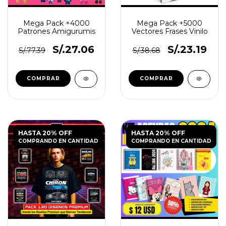
Mega Pack +4000
Mega Pack +5000
Patrones Amigurumis
Vectores Frases Vinilo
S/.27.06
S/.23.19
S/.77.39
S/.38.68
HASTA 20% OFF
HASTA 20% OFF
COMPRANDO EN CANTIDAD
COMPRANDO EN CANTIDAD