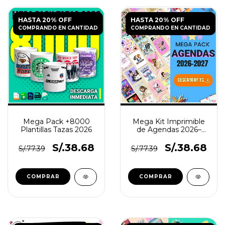
HASTA 20% OFF
HASTA 20% OFF
COMPRANDO EN CANTIDAD
COMPRANDO EN CANTIDAD
Mega Pack +8000
Mega Kit Imprimible
Plantillas Tazas 2026
de Agendas 2026–
2027 Editables
S/.38.68
S/.38.68
S/.77.39
S/.77.39