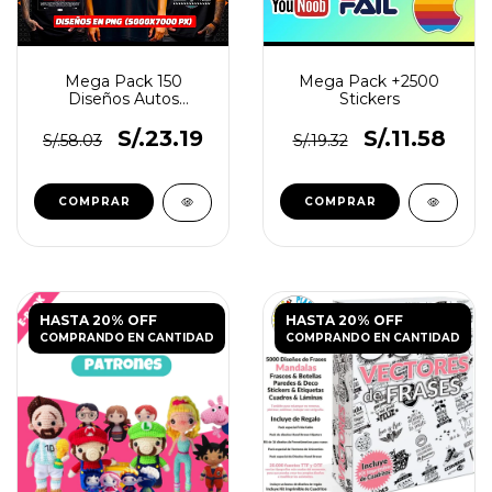
Mega Pack 150
Mega Pack +2500
Diseños Autos
Stickers
Premium Vol.3
S/.23.19
S/.11.58
S/.58.03
S/.19.32
HASTA 20% OFF
HASTA 20% OFF
COMPRANDO EN CANTIDAD
COMPRANDO EN CANTIDAD