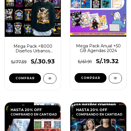
Mega Pack Anual +50
Mega Pack +8000
GB Agendas 2024
Diseños Urbanos
Streetwear
S/.19.32
S/.30.93
S/.61.91
S/.77.39
HASTA 20% OFF
HASTA 20% OFF
COMPRANDO EN CANTIDAD
COMPRANDO EN CANTIDAD