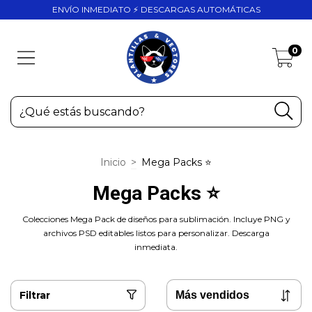
ENVÍO INMEDIATO ⚡ DESCARGAS AUTOMÁTICAS
0
Inicio
>
Mega Packs ⭐
Mega Packs ⭐
Colecciones Mega Pack de diseños para sublimación. Incluye PNG y
archivos PSD editables listos para personalizar. Descarga
inmediata.
Filtrar