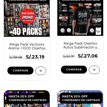
Mega Pack Diseños
Mega Pack Vectores
Autos Sublimación y
Anime +1000 Diseños
DTF
S/.27.06
S/.23.19
S/.61.91
S/.38.68
HASTA 20% OFF
HASTA 20% OFF
COMPRANDO EN CANTIDAD
COMPRANDO EN CANTIDAD