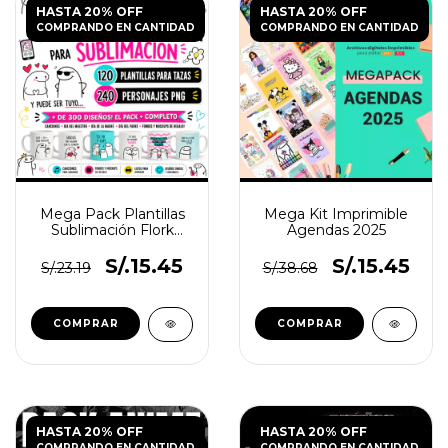
HASTA 20% OFF
HASTA 20% OFF
COMPRANDO EN CANTIDAD
COMPRANDO EN CANTIDAD
Mega Pack Plantillas
Mega Kit Imprimible
Sublimación Flork
Agendas 2025
+300 Diseños
S/.15.45
S/.15.45
S/.23.19
S/.38.68
HASTA 20% OFF
HASTA 20% OFF
COMPRANDO EN CANTIDAD
COMPRANDO EN CANTIDAD