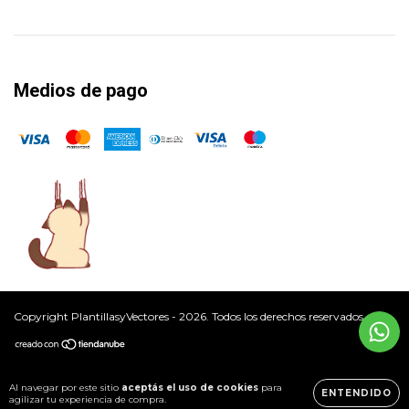
Medios de pago
Copyright PlantillasyVectores - 2026. Todos los derechos reservados.
Al navegar por este sitio
aceptás el uso de cookies
para
ENTENDIDO
agilizar tu experiencia de compra.