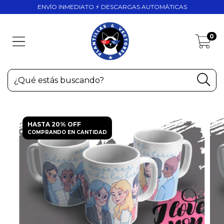
ENVÍO INMEDIATO ⚡ DESCARGAS AUTOMÁTICAS
0
HASTA 20% OFF
COMPRANDO EN CANTIDAD