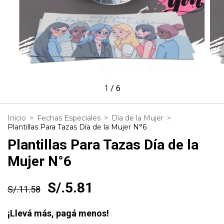
1
/
6
Inicio
>
Fechas Especiales
>
Día de la Mujer
>
Plantillas Para Tazas Día de la Mujer N°6
Plantillas Para Tazas Día de la
Mujer N°6
S/.5.81
S/.11.58
¡Llevá más, pagá menos!