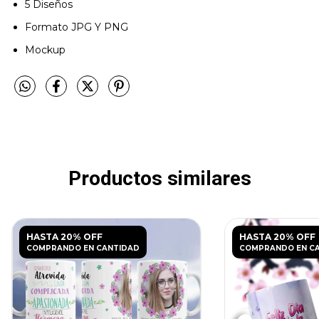
5 Diseños
Formato JPG Y PNG
Mockup
Productos similares
HASTA 20% OFF
HASTA 20% OFF
COMPRANDO EN CANTIDAD
COMPRANDO EN C