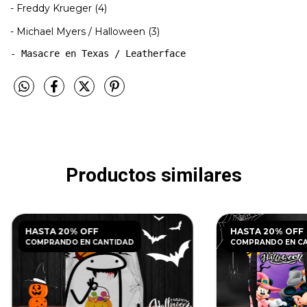
- Freddy Krueger (4)
- Michael Myers / Halloween (3)
- Masacre en Texas / Leatherface
Productos similares
HASTA 20% OFF
HASTA 20% OFF
COMPRANDO EN CANTIDAD
COMPRANDO EN C