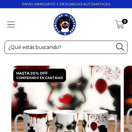
ENVÍO INMEDIATO ⚡ DESCARGAS AUTOMÁTICAS
0
HASTA 20% OFF
COMPRANDO EN CANTIDAD