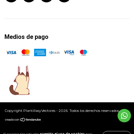
Medios de pago
Copyright PlantillasyVectores - 2026. Todos los derechos reservados.
Al navegar por este sitio
aceptás el uso de cookies
para