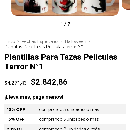
1
/
7
Inicio
>
Fechas Especiales
>
Halloween
>
Plantillas Para Tazas Películas Terror N°1
Plantillas Para Tazas Películas
Terror N°1
$2.842,86
$4.271,43
¡Llevá más, pagá menos!
10% OFF
comprando 3 unidades o más
15% OFF
comprando 5 unidades o más
20% OFF
comprando 8 unidades o más