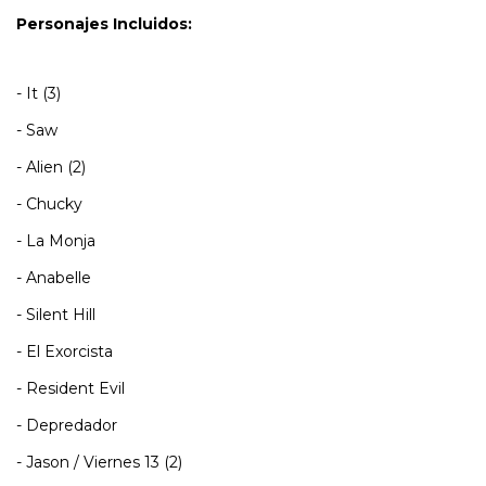
Personajes Incluidos:
- It (3)
- Saw
- Alien (2)
- Chucky
- La Monja
- Anabelle
- Silent Hill
- El Exorcista
- Resident Evil
- Depredador
- Jason / Viernes 13 (2)