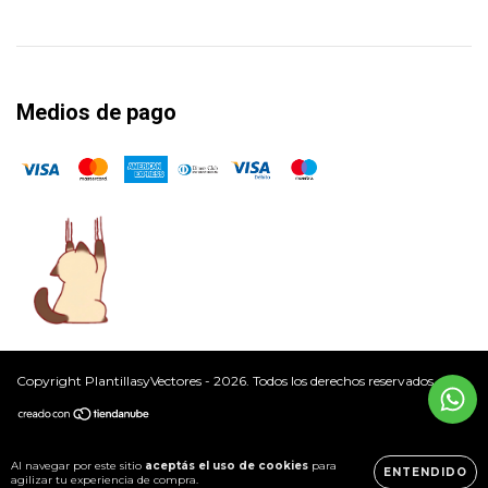
Medios de pago
Copyright PlantillasyVectores - 2026. Todos los derechos reservados.
Al navegar por este sitio
aceptás el uso de cookies
para
ENTENDIDO
agilizar tu experiencia de compra.