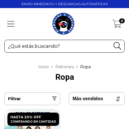
ENVÍO INMEDIATO ⚡ DESCARGAS AUTOMÁTICAS
0
Inicio
>
Patrones
>
Ropa
Ropa
Filtrar
HASTA 20% OFF
COMPRANDO EN CANTIDAD