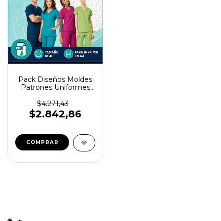
Pack Diseños Moldes
Patrones Uniformes
Médicos Batas Y Más
$4.271,43
$2.842,86