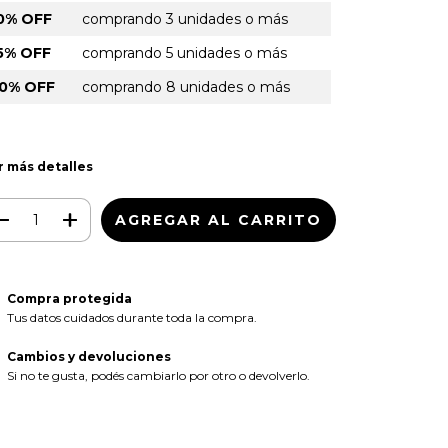
0% OFF
comprando 3 unidades o más
5% OFF
comprando 5 unidades o más
0% OFF
comprando 8 unidades o más
r más detalles
Compra protegida
Tus datos cuidados durante toda la compra.
Cambios y devoluciones
Si no te gusta, podés cambiarlo por otro o devolverlo.