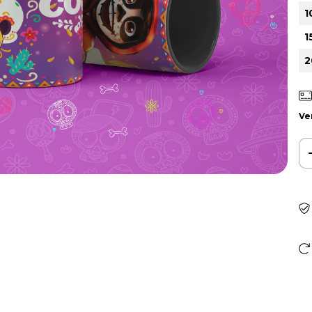
1
1
2
Ve