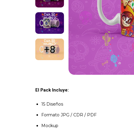
+8
El Pack Incluye:
15 Diseños
Formato JPG / CDR / PDF
Mockup