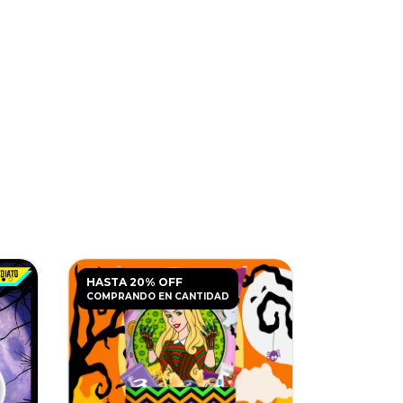
HASTA 20% OFF
HASTA 20
COMPRANDO EN CANTIDAD
COMPRANDO