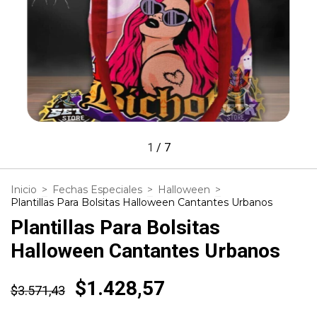
1
/
7
Inicio
>
Fechas Especiales
>
Halloween
>
Plantillas Para Bolsitas Halloween Cantantes Urbanos
Plantillas Para Bolsitas
Halloween Cantantes Urbanos
$1.428,57
$3.571,43