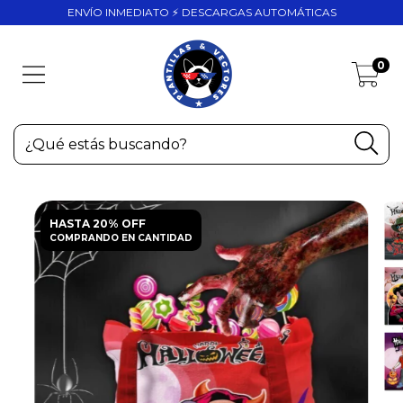
ENVÍO INMEDIATO ⚡ DESCARGAS AUTOMÁTICAS
0
HASTA 20% OFF
COMPRANDO EN CANTIDAD