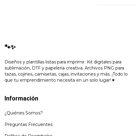
🐾✨
Diseños y plantillas listas para imprimir. Kit digitales para
sublimación, DTF y papelería creativa. Archivos PNG para
tazas, cojines, camisetas, cajas, invitaciones y más. ¡Todo lo
que tu emprendimiento necesita en un solo lugar! ♥
Información
¿Quiénes Somos?
Preguntas Frecuentes
Política de Reembolso