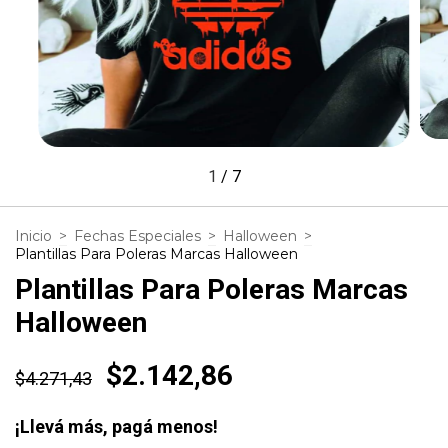
1
/
7
Inicio
>
Fechas Especiales
>
Halloween
>
Plantillas Para Poleras Marcas Halloween
Plantillas Para Poleras Marcas
Halloween
$2.142,86
$4.271,43
¡Llevá más, pagá menos!