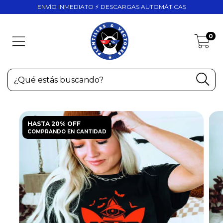
ENVÍO INMEDIATO ⚡ DESCARGAS AUTOMÁTICAS
0
HASTA 20% OFF
COMPRANDO EN CANTIDAD