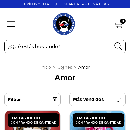
ENVÍO INMEDIATO ⚡ DESCARGAS AUTOMÁTICAS
0
Inicio
>
Cojines
>
Amor
Amor
Filtrar
HASTA 20% OFF
HASTA 20% OFF
COMPRANDO EN CANTIDAD
COMPRANDO EN CANTIDAD