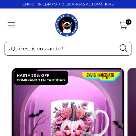
ENVÍO INMEDIATO ⚡ DESCARGAS AUTOMÁTICAS
0
HASTA 20% OFF
COMPRANDO EN CANTIDAD