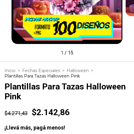
1
/
15
Inicio
>
Fechas Especiales
>
Halloween
>
Plantillas Para Tazas Halloween Pink
Plantillas Para Tazas Halloween
Pink
$2.142,86
$4.271,43
¡Llevá más, pagá menos!