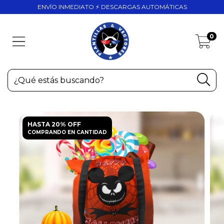
ENVÍO INMEDIATO ⚡ DESCARGAS AUTOMÁTICAS
0
HASTA 20% OFF
COMPRANDO EN CANTIDAD