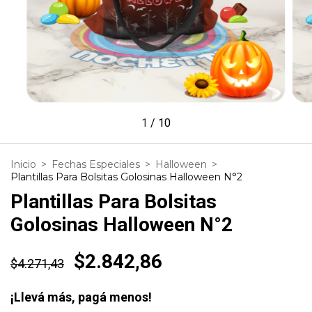
1
/
10
Inicio
>
Fechas Especiales
>
Halloween
>
Plantillas Para Bolsitas Golosinas Halloween N°2
Plantillas Para Bolsitas
Golosinas Halloween N°2
$2.842,86
$4.271,43
¡Llevá más, pagá menos!