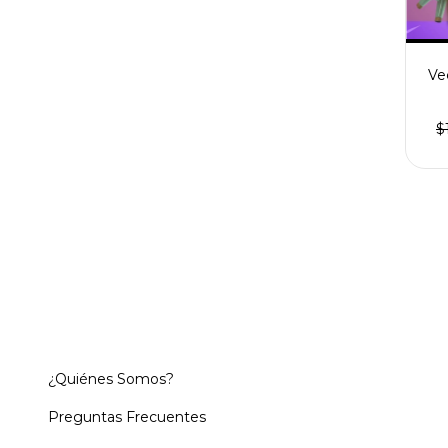
Ve
$
¿Quiénes Somos?
Preguntas Frecuentes