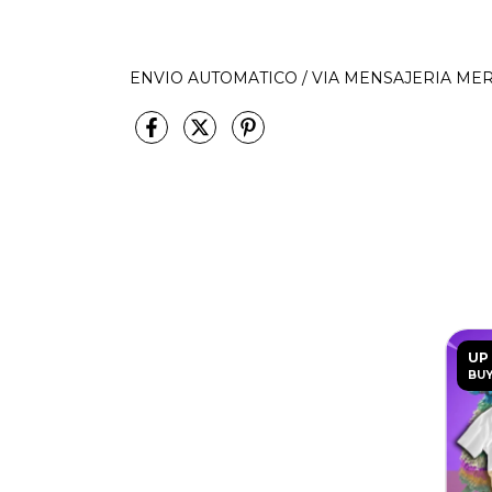
ENVIO AUTOMATICO / VIA MENSAJERIA M
UP
BUY