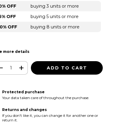
0% OFF
buying 3 units or more
5% OFF
buying 5 units or more
0% OFF
buying 8 units or more
e more details
Protected purchase
Your data taken care of throughout the purchase.
Returns and changes
If you don't like it, you can change it for another one or
return it.