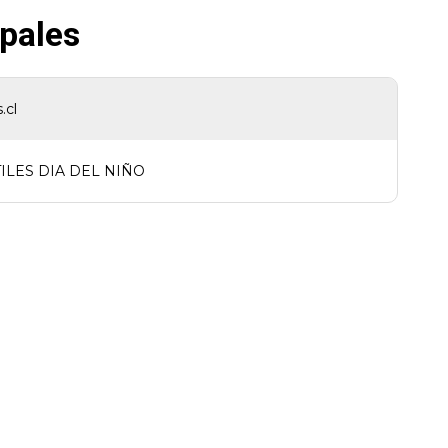
ipales
.cl
ILES DIA DEL NIÑO