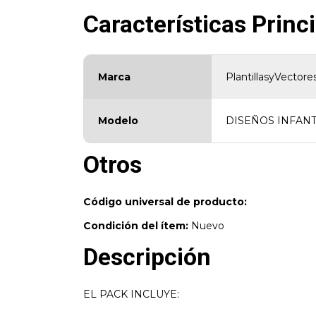
Características Princ
Marca
PlantillasyVectores
Modelo
DISEÑOS INFANT
Otros
Código universal de producto:
Condición del ítem:
Nuevo
Descripción
EL PACK INCLUYE: