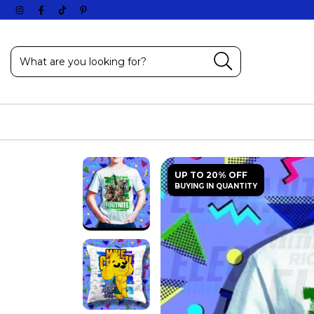
UP TO 20% OFF
BUYING IN QUANTITY