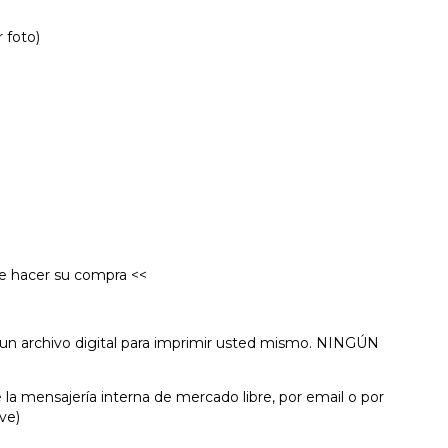
r foto)
 de hacer su compra <<
e un archivo digital para imprimir usted mismo. NINGÚN
e la mensajería interna de mercado libre, por email o por
ive)