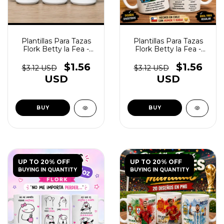
Plantillas Para Tazas
Plantillas Para Tazas
Flork Betty la Fea -
Flork Betty la Fea -
(copia) - (copia) -
(copia) - (copia) -
(copia) - (copia)
(copia) - (copia)
$1.56
$1.56
$3.12 USD
$3.12 USD
USD
USD
UP TO 20% OFF
UP TO 20% OFF
BUYING IN QUANTITY
BUYING IN QUANTITY