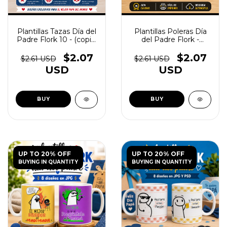
Plantillas Tazas Día del
Plantillas Poleras Día
Padre Flork 10 - (copia)
del Padre Flork -
- (copia)
(copia) - (copia)
$2.07
$2.07
$2.61 USD
$2.61 USD
USD
USD
UP TO 20% OFF
UP TO 20% OFF
BUYING IN QUANTITY
BUYING IN QUANTITY