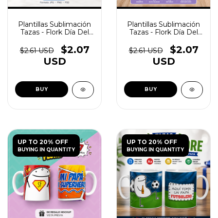
Plantillas Sublimación
Plantillas Sublimación
Tazas - Flork Día Del
Tazas - Flork Día Del
Padre Vol.4 - (copia) -
Padre Vol.4 - (copia)
(copia)
$2.07
$2.07
$2.61 USD
$2.61 USD
USD
USD
UP TO 20% OFF
UP TO 20% OFF
BUYING IN QUANTITY
BUYING IN QUANTITY