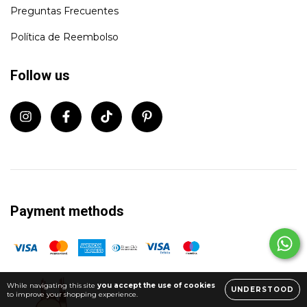
Preguntas Frecuentes
Política de Reembolso
Follow us
Payment methods
While navigating this site
you accept the use of cookies
UNDERSTOOD
to improve your shopping experience.