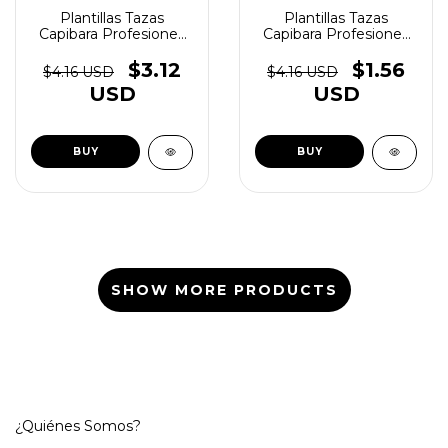
Plantillas Tazas
Plantillas Tazas
Capibara Profesiones
Capibara Profesiones
Vol.2 - (copia) - (copia) -
Vol.2 - (copia) - (copia) -
(copia) - (copia) -
(copia) - (copia) -
$3.12
$1.56
$4.16 USD
$4.16 USD
(copia) - (copia) -
(copia) - (copia) -
USD
USD
(copia) - (copia) -
(copia) - (copia) -
(copia) - (copia) -
(copia) - (copia) -
(copia) - (copia) -
(copia) - (copia) -
(copia) - (copia) -
(copia) - (copia)
(copia)
SHOW MORE PRODUCTS
¿Quiénes Somos?