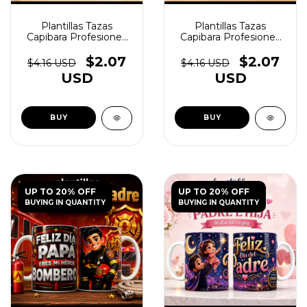
Plantillas Tazas
Plantillas Tazas
Capibara Profesiones
Capibara Profesiones
Vol.2 - (copia) - (copia) -
Vol.2 - (copia) - (copia) -
(copia) - (copia) -
(copia) - (copia) -
$2.07
$2.07
$4.16 USD
$4.16 USD
(copia) - (copia) -
(copia) - (copia) -
USD
USD
(copia) - (copia) -
(copia) - (copia) -
(copia) - (copia) -
(copia) - (copia) -
(copia) - (copia) -
(copia) - (copia) -
(copia) - (copia) -
(copia) - (copia)
(copia)
UP TO 20% OFF
UP TO 20% OFF
BUYING IN QUANTITY
BUYING IN QUANTITY