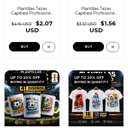
Plantillas Tazas
Plantillas Tazas
Capibara Profesiones
Capibara Profesiones
Vol.2 - (copia) - (copia) -
Vol.2 - (copia) - (copia) -
(copia) - (copia) -
(copia) - (copia) -
$2.07
$1.56
$4.16 USD
$3.12 USD
(copia) - (copia) -
(copia) - (copia) -
USD
USD
(copia) - (copia) -
(copia) - (copia) -
(copia) - (copia) -
(copia) - (copia) -
(copia) - (copia) -
(copia) - (copia) -
(copia)
(copia) - (copia) -
(copia) - (copia) -
(copia) - (copia) -
(copia)
UP TO 20% OFF
UP TO 20% OFF
BUYING IN QUANTITY
BUYING IN QUANTITY