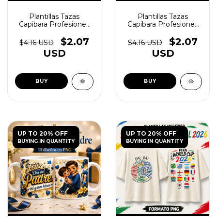
Plantillas Tazas
Plantillas Tazas
Capibara Profesiones
Capibara Profesiones
Vol.2 - (copia) - (copia) -
Vol.2 - (copia) - (copia) -
(copia) - (copia) -
(copia) - (copia) -
$2.07
$2.07
$4.16 USD
$4.16 USD
(copia) - (copia) -
(copia) - (copia) -
USD
USD
(copia) - (copia) -
(copia) - (copia) -
(copia) - (copia) -
(copia) - (copia) -
(copia) - (copia) -
(copia) - (copia) -
(copia)
(copia) - (copia)
UP TO 20% OFF
UP TO 20% OFF
BUYING IN QUANTITY
BUYING IN QUANTITY