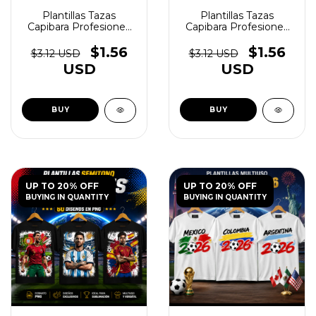
Plantillas Tazas
Plantillas Tazas
Capibara Profesiones
Capibara Profesiones
Vol.2 - (copia) - (copia) -
Vol.2 - (copia) - (copia) -
(copia) - (copia) -
(copia) - (copia) -
$1.56
$1.56
$3.12 USD
$3.12 USD
(copia) - (copia) -
(copia) - (copia) -
USD
USD
(copia) - (copia) -
(copia) - (copia) -
(copia) - (copia) -
(copia) - (copia) -
(copia) - (copia) -
(copia) - (copia) -
(copia) - (copia) -
(copia) - (copia) -
(copia) - (copia) -
(copia) - (copia)
(copia)
UP TO 20% OFF
UP TO 20% OFF
BUYING IN QUANTITY
BUYING IN QUANTITY