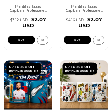
Plantillas Tazas
Plantillas Tazas
Capibara Profesiones
Capibara Profesiones
Vol.2 - (copia) - (copia) -
Vol.2 - (copia) - (copia) -
(copia) - (copia) -
(copia) - (copia) -
$2.07
$2.07
$3.12 USD
$4.16 USD
(copia) - (copia) -
(copia) - (copia) -
USD
USD
(copia) - (copia) -
(copia) - (copia) -
(copia) - (copia) -
(copia) - (copia) -
(copia) - (copia) -
(copia) - (copia) -
(copia) - (copia) -
(copia) - (copia) -
(copia) - (copia) -
(copia) - (copia) -
(copia) - (copia) -
(copia) - (copia)
(copia)
UP TO 20% OFF
UP TO 20% OFF
BUYING IN QUANTITY
BUYING IN QUANTITY