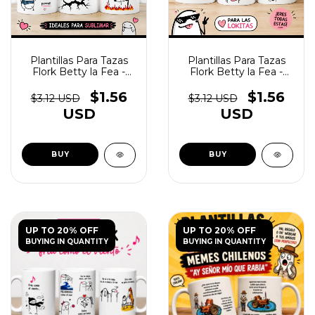
Plantillas Para Tazas
Plantillas Para Tazas
Flork Betty la Fea -
Flork Betty la Fea -
(copia) - (copia) -
(copia) - (copia) -
(copia) - (copia) -
(copia) - (copia) -
$1.56
$1.56
$3.12 USD
$3.12 USD
(copia) - (copia)
(copia)
USD
USD
UP TO 20% OFF
UP TO 20% OFF
BUYING IN QUANTITY
BUYING IN QUANTITY