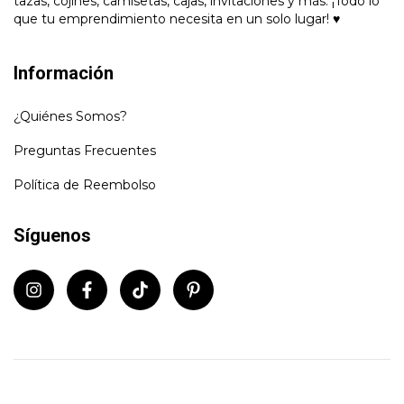
tazas, cojines, camisetas, cajas, invitaciones y más. ¡Todo lo
que tu emprendimiento necesita en un solo lugar! ♥
Información
¿Quiénes Somos?
Preguntas Frecuentes
Política de Reembolso
Síguenos