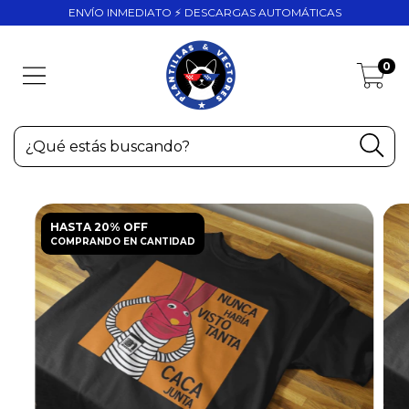
ENVÍO INMEDIATO ⚡ DESCARGAS AUTOMÁTICAS
0
HASTA 20% OFF
COMPRANDO EN CANTIDAD