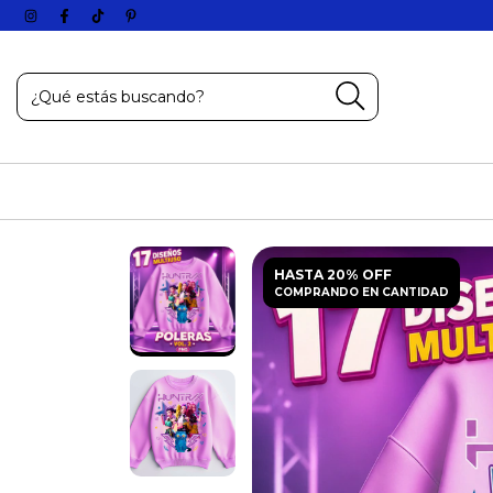
HASTA 20% OFF
COMPRANDO EN CANTIDAD