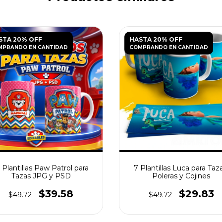
STA 20% OFF
HASTA 20% OFF
MPRANDO EN CANTIDAD
COMPRANDO EN CANTIDAD
 Plantillas Paw Patrol para
7 Plantillas Luca para Taza
Tazas JPG y PSD
Poleras y Cojines
$39.58
$29.83
$49.72
$49.72