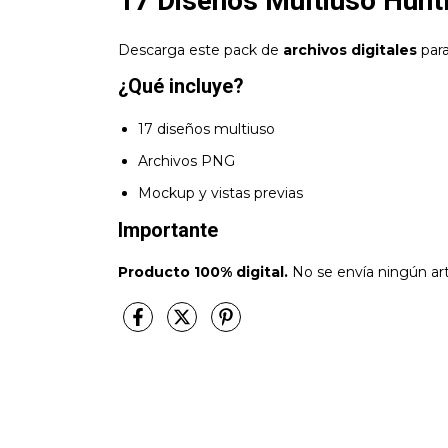
17 Diseños Multiuso Huntr
Descarga este pack de
archivos digitales
para
¿Qué incluye?
17 diseños multiuso
Archivos PNG
Mockup y vistas previas
Importante
Producto 100% digital.
No se envía ningún artí