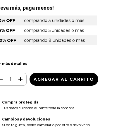
leva más, paga menos!
0% OFF
comprando 3 unidades o más
5% OFF
comprando 5 unidades o más
0% OFF
comprando 8 unidades o más
r más detalles
Compra protegida
Tus datos cuidados durante toda la compra.
Cambios y devoluciones
Si no te gusta, podés cambiarlo por otro o devolverlo.