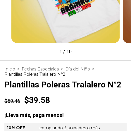
1
/
10
Inicio
>
Fechas Especiales
>
Día del Niño
>
Plantillas Poleras Tralalero N°2
Plantillas Poleras Tralalero N°2
$39.58
$59.46
¡Lleva más, paga menos!
10% OFF
comprando 3 unidades o más