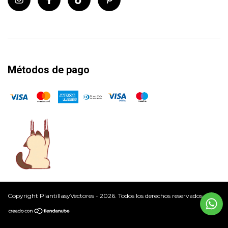
Métodos de pago
Copyright PlantillasyVectores - 2026. Todos los derechos reservados.