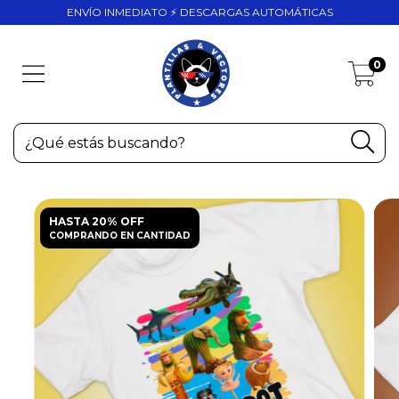
ENVÍO INMEDIATO ⚡ DESCARGAS AUTOMÁTICAS
0
HASTA 20% OFF
COMPRANDO EN CANTIDAD