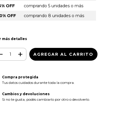
5% OFF
comprando 5 unidades o más
0% OFF
comprando 8 unidades o más
r más detalles
Compra protegida
Tus datos cuidados durante toda la compra.
Cambios y devoluciones
Si no te gusta, podés cambiarlo por otro o devolverlo.