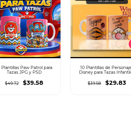
 Plantillas Paw Patrol para
10 Plantillas de Personaj
Tazas JPG y PSD
Disney para Tazas Infantil
$39.58
$29.83
$49.72
$39.58