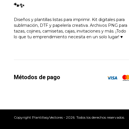
🐾✨
Diseños y plantillas listas para imprimir. Kit digitales para
sublimación, DTF y papelería creativa. Archivos PNG para
tazas, cojines, camisetas, cajas, invitaciones y más. ¡Todo
lo que tu emprendimiento necesita en un solo lugar! ♥
Métodos de pago
Copyright PlantillasyVectores - 2026. Todos los derechos reservados.