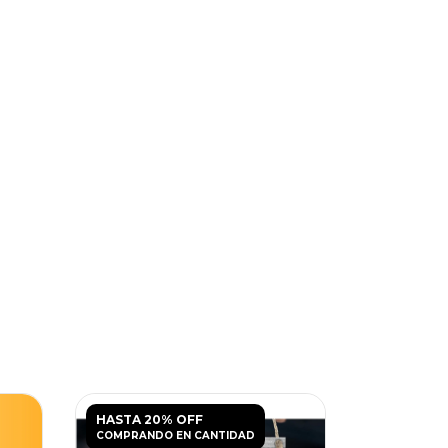
HASTA 20% OFF
HASTA 20
COMPRANDO EN CANTIDAD
COMPRANDO