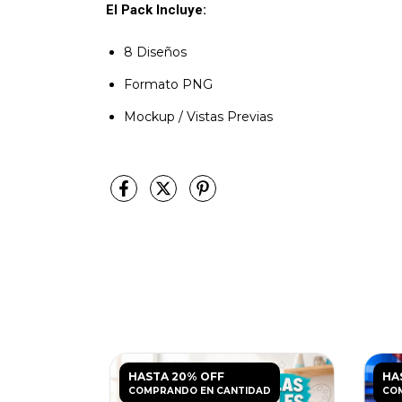
El Pack Incluye:
8 Diseños
Formato PNG
Mockup / Vistas Previas
HASTA 20% OFF
HA
DAD
COMPRANDO EN CANTIDAD
CO