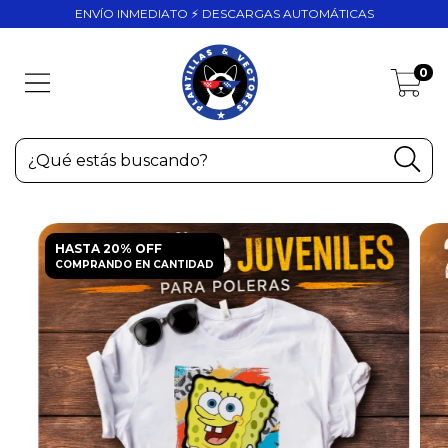
ENVÍO INMEDIATO ⚡ DESCARGAS AUTOMÁTICAS
0
HASTA 20% OFF
COMPRANDO EN CANTIDAD