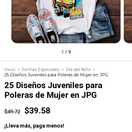
1
/
9
Inicio
>
Fechas Especiales
>
Día del Niño
>
25 Diseños Juveniles para Poleras de Mujer en JPG
25 Diseños Juveniles para
Poleras de Mujer en JPG
$39.58
$49.72
¡Lleva más, paga menos!