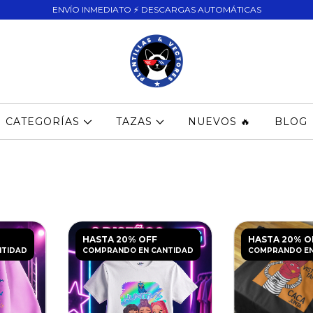
ENVÍO INMEDIATO ⚡ DESCARGAS AUTOMÁTICAS
CATEGORÍAS
TAZAS
NUEVOS 🔥
BLOG
HASTA 20% OFF
HASTA 20% O
NTIDAD
COMPRANDO EN CANTIDAD
COMPRANDO EN