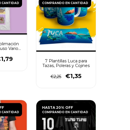
 CANTIDAD
COMPRANDO EN CANTIDAD
ublimación
iuso Varios
2
1,79
7 Plantillas Luca para
Tazas, Poleras y Cojines
€1,35
€2,25
FF
HASTA 20% OFF
 CANTIDAD
COMPRANDO EN CANTIDAD