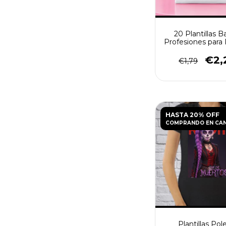
20 Plantillas B
Profesiones para 
PNG
€2,
€1,79
HASTA 20% OFF
COMPRANDO EN CA
Plantillas Pol