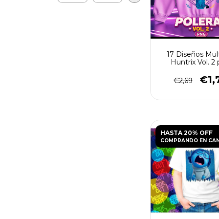
17 Diseños Mul
Huntrix Vol. 2 
Poleras PN
€1,
€2,69
HASTA 20% OFF
COMPRANDO EN CA