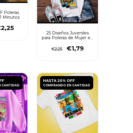
TF Poleras
1 Minutos
2,25
25 Diseños Juveniles
para Poleras de Mujer en
JPG
€1,79
€2,25
FF
HASTA 20% OFF
 CANTIDAD
COMPRANDO EN CANTIDAD