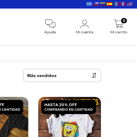
0
Ayuda
Mi cuenta
Mi carrito
FF
HASTA 20% OFF
 CANTIDAD
COMPRANDO EN CANTIDAD