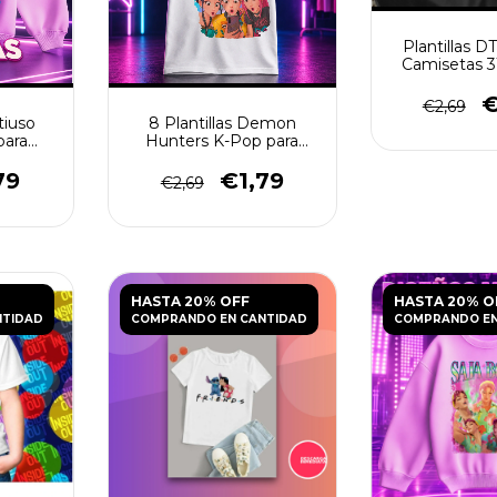
Plantillas D
Camisetas 3
€
€2,69
tiuso
8 Plantillas Demon
para
Hunters K-Pop para
G
Poleras PNG
79
€1,79
€2,69
HASTA 20% OFF
HASTA 20% O
NTIDAD
COMPRANDO EN CANTIDAD
COMPRANDO EN