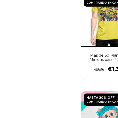
COMPRANDO EN CA
Más de 60 Plant
Minions para Po
€1,
€2,25
HASTA 20% OFF
COMPRANDO EN CA