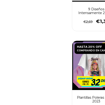
9 Diseños
Intensamente 2 
para Polera
€1,
€2,69
HASTA 20% OFF
COMPRANDO EN CA
Plantillas Poleras
2023