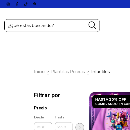
Inicio
>
Plantillas Poleras
>
Infantiles
Filtrar por
HASTA 20% OFF
COMPRANDO EN CA
Precio
Desde
Hasta