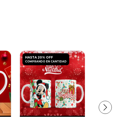
HASTA 20% OFF
HASTA 20
COMPRANDO EN CANTIDAD
COMPRANDO
Mega Pa
V