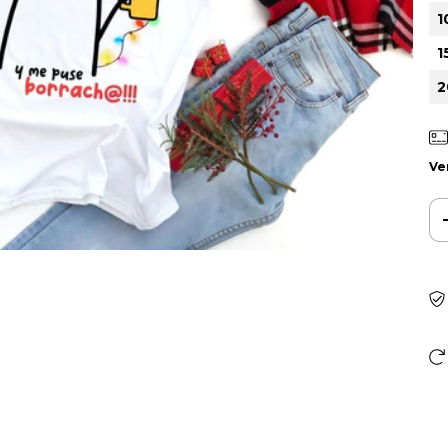
1
1
2
Ve