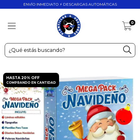
ENVÍO INMEDIATO ⚡ DESCARGAS AUTOMÁTICAS
0
HASTA 20% OFF
COMPRANDO EN CANTIDAD