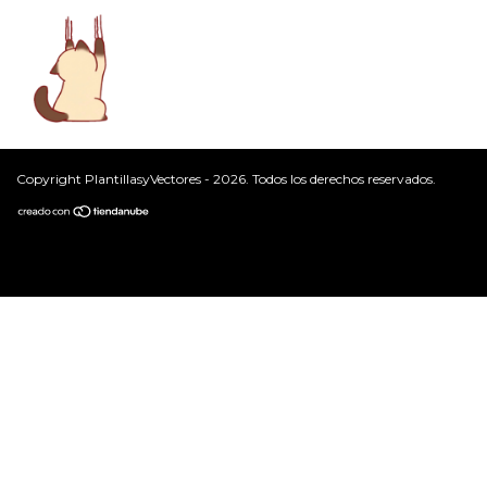
Copyright PlantillasyVectores - 2026. Todos los derechos reservados.