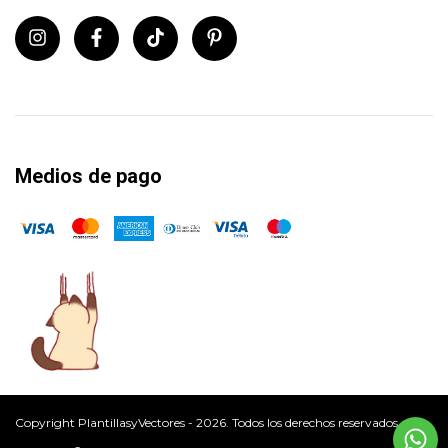
Medios de pago
Copyright PlantillasyVectores - 2026. Todos los derechos reservados.