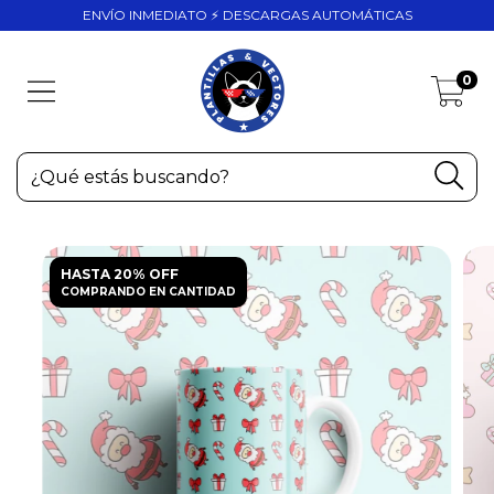
ENVÍO INMEDIATO ⚡ DESCARGAS AUTOMÁTICAS
0
HASTA 20% OFF
COMPRANDO EN CANTIDAD