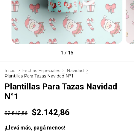
1
/
15
Inicio
>
Fechas Especiales
>
Navidad
>
Plantillas Para Tazas Navidad N°1
Plantillas Para Tazas Navidad
N°1
$2.142,86
$2.842,86
¡Llevá más, pagá menos!