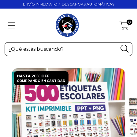
ENVÍO INMEDIATO ⚡ DESCARGAS AUTOMÁTICAS
0
HASTA 20% OFF
COMPRANDO EN CANTIDAD