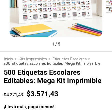
1
/
5
Inicio
>
Kits Imprimibles
>
Etiquetas Escolares
>
500 Etiquetas Escolares Editables: Mega Kit Imprimible
500 Etiquetas Escolares
Editables: Mega Kit Imprimible
$3.571,43
$4.271,43
¡Llevá más, pagá menos!