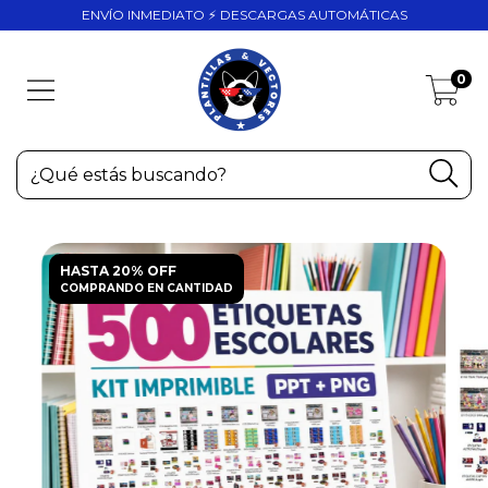
ENVÍO INMEDIATO ⚡ DESCARGAS AUTOMÁTICAS
0
HASTA 20% OFF
COMPRANDO EN CANTIDAD