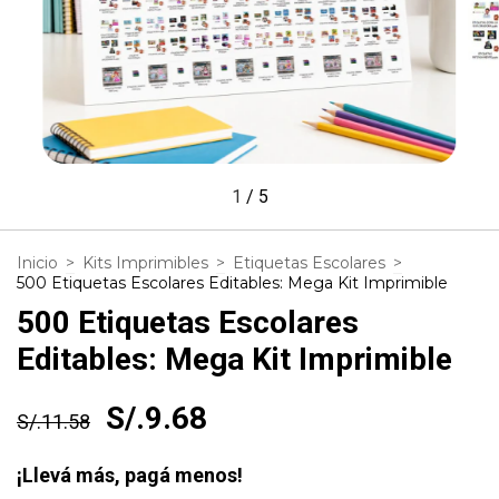
1
/
5
Inicio
>
Kits Imprimibles
>
Etiquetas Escolares
>
500 Etiquetas Escolares Editables: Mega Kit Imprimible
500 Etiquetas Escolares
Editables: Mega Kit Imprimible
S/.9.68
S/.11.58
¡Llevá más, pagá menos!