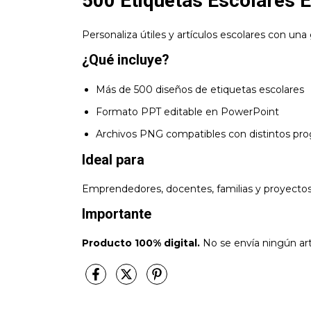
500 Etiquetas Escolares E
Personaliza útiles y artículos escolares con una 
¿Qué incluye?
Más de 500 diseños de etiquetas escolares
Formato PPT editable en PowerPoint
Archivos PNG compatibles con distintos pr
Ideal para
Emprendedores, docentes, familias y proyectos 
Importante
Producto 100% digital.
No se envía ningún artí