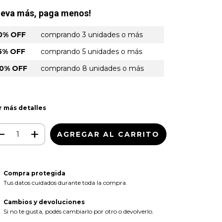
leva más, paga menos!
0% OFF
comprando 3 unidades o más
5% OFF
comprando 5 unidades o más
0% OFF
comprando 8 unidades o más
r más detalles
Compra protegida
Tus datos cuidados durante toda la compra.
Cambios y devoluciones
Si no te gusta, podés cambiarlo por otro o devolverlo.