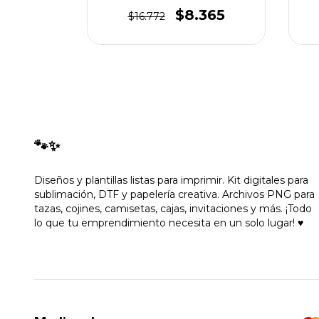
365
$8.365
$16.772
🐾✨
Diseños y plantillas listas para imprimir. Kit digitales para
sublimación, DTF y papelería creativa. Archivos PNG para
tazas, cojines, camisetas, cajas, invitaciones y más. ¡Todo
lo que tu emprendimiento necesita en un solo lugar! ♥