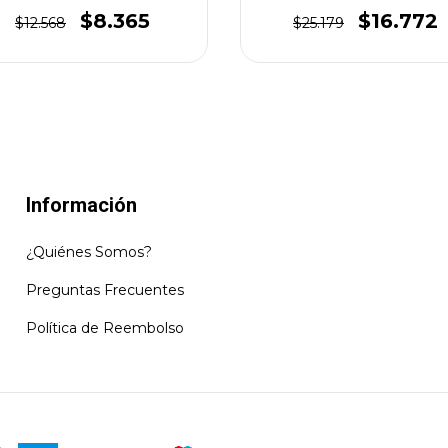
$8.365
$16.772
$12.568
$25.179
Información
¿Quiénes Somos?
Preguntas Frecuentes
Política de Reembolso