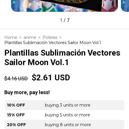
1
/
7
Home
>
anime
>
Poleras
>
Plantillas Sublimación Vectores Sailor Moon Vol.1
Plantillas Sublimación Vectores
Sailor Moon Vol.1
$2.61 USD
$4.16 USD
Buy more, pay less!
10% OFF
buying 3 units or more
15% OFF
buying 5 units or more
20% OFF
buying 8 units or more