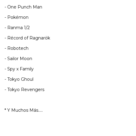
- One Punch Man
- Pokémon
- Ranma 1/2
- Récord of Ragnarök
- Robotech
- Sailor Moon
- Spy x Family
- Tokyo Ghoul
- Tokyo Revengers
* Y Muchos Más.....