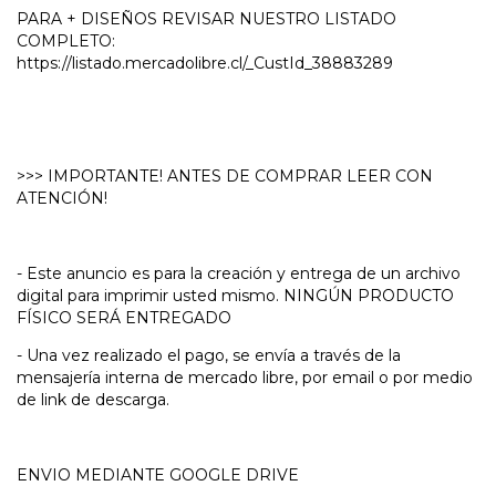
PARA + DISEÑOS REVISAR NUESTRO LISTADO
COMPLETO:
https://listado.mercadolibre.cl/_CustId_38883289
>>> IMPORTANTE! ANTES DE COMPRAR LEER CON
ATENCIÓN!
- Este anuncio es para la creación y entrega de un archivo
digital para imprimir usted mismo. NINGÚN PRODUCTO
FÍSICO SERÁ ENTREGADO
- Una vez realizado el pago, se envía a través de la
mensajería interna de mercado libre, por email o por medio
de link de descarga.
ENVIO MEDIANTE GOOGLE DRIVE