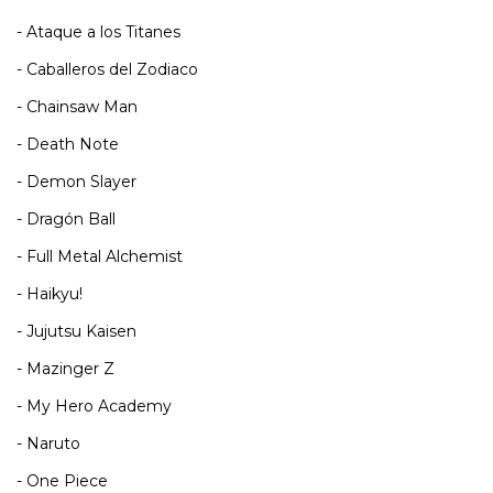
- Ataque a los Titanes
- Caballeros del Zodiaco
- Chainsaw Man
- Death Note
- Demon Slayer
- Dragón Ball
- Full Metal Alchemist
- Haikyu!
- Jujutsu Kaisen
- Mazinger Z
- My Hero Academy
- Naruto
- One Piece