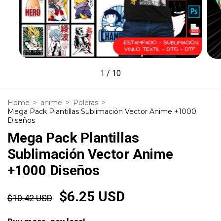
1
/
10
Home
>
anime
>
Poleras
>
Mega Pack Plantillas Sublimación Vector Anime +1000
Diseños
Mega Pack Plantillas
Sublimación Vector Anime
+1000 Diseños
$6.25 USD
$10.42 USD