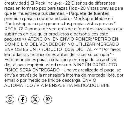
creatividad :) El Pack Incluye: - 22 Diseños de diferentes
razas en formato psd para tazas 11oz - 20 Vistas previas para
que le muestres a tus clientes. - Paquete de fuentes
premium para su optima edición. - Mockup editable en
Photoshop para que generes tus propias vistas previas *
REGALO! Paquete de vectores de diferentes razas para que
sublimes en cualquier productos o personalices este
paquete >> ATENCION! EN ENVIO PONER: "RETIRO EN
DOMICILIO DEL VENDEDOR" NO UTILIZAR MERCADO
ENVIOS! ES UN PRODUCTO 100% DIGITAL << * Por favor,
lea todas las instrucciones antes de hacer su compra * -
Este anuncio es para la creación y entrega de un archivo
digital para imprimir usted mismo. NINGÚN PRODUCTO
FÍSICO SERÁ ENTREGADO - Una vez realizado el pago, se
envía a través de la mensajería interna de mercado libre, por
email o por medio de link de descarga. ENVIO
AUTOMATICO / VIA MENSAJERIA MERCADOLIBRE