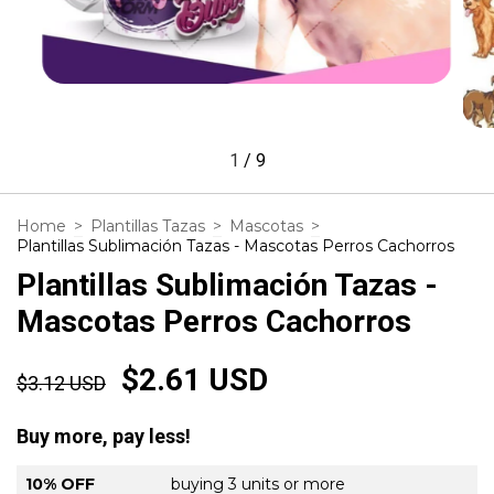
1
/
9
Home
>
Plantillas Tazas
>
Mascotas
>
Plantillas Sublimación Tazas - Mascotas Perros Cachorros
Plantillas Sublimación Tazas -
Mascotas Perros Cachorros
$2.61 USD
$3.12 USD
Buy more, pay less!
10% OFF
buying 3 units or more