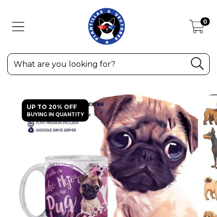
0
UP TO 20% OFF
BUYING IN QUANTITY