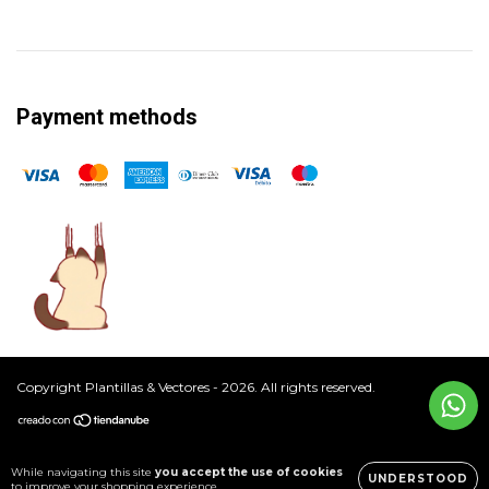
Payment methods
Copyright Plantillas & Vectores - 2026. All rights reserved.
While navigating this site
you accept the use of cookies
UNDERSTOOD
to improve your shopping experience.