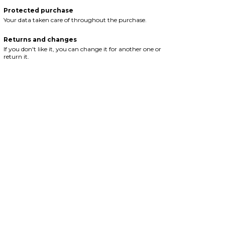
Protected purchase
Your data taken care of throughout the purchase.
Returns and changes
If you don't like it, you can change it for another one or
return it.