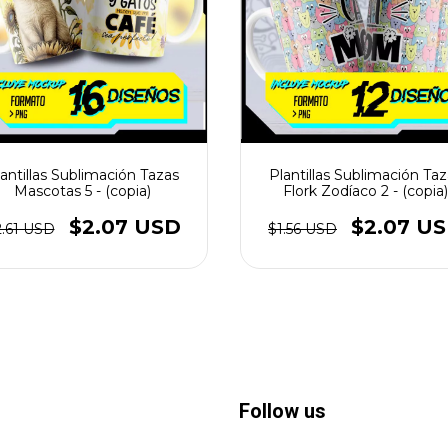
antillas Sublimación Tazas
Plantillas Sublimación Ta
Mascotas 5 - (copia)
Flork Zodíaco 2 - (copia)
$2.07 USD
$2.07 U
2.61 USD
$1.56 USD
Follow us