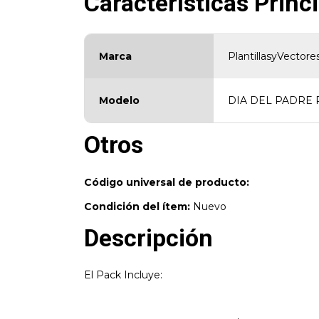
Características Princ
Marca
PlantillasyVectores
Modelo
DIA DEL PADRE 
Otros
Código universal de producto:
Condición del ítem:
Nuevo
Descripción
El Pack Incluye: