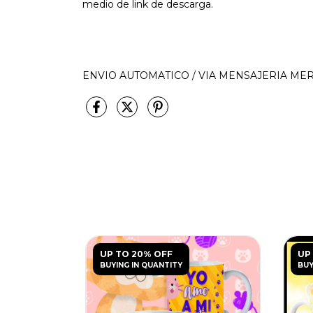
medio de link de descarga.
ENVIO AUTOMATICO / VIA MENSAJERIA M
UP TO 20% OFF
UP
BUYING IN QUANTITY
BUY