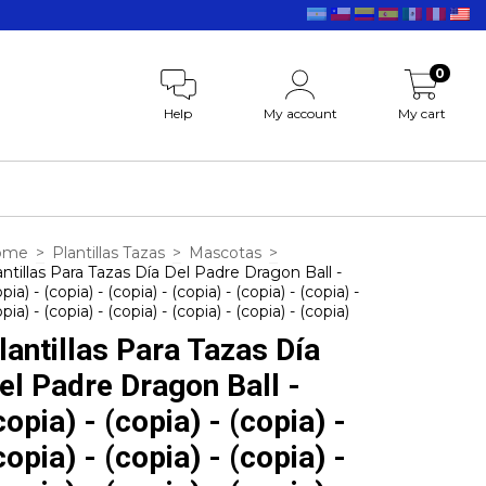
0
Help
My account
My cart
ome
>
Plantillas Tazas
>
Mascotas
>
antillas Para Tazas Día Del Padre Dragon Ball -
pia) - (copia) - (copia) - (copia) - (copia) - (copia) -
pia) - (copia) - (copia) - (copia) - (copia) - (copia)
lantillas Para Tazas Día
el Padre Dragon Ball -
copia) - (copia) - (copia) -
copia) - (copia) - (copia) -