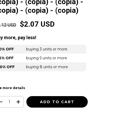
copia) - (copia) - (copia) -
copia) - (copia) - (copia)
$2.07 USD
.12 USD
y more, pay less!
0% OFF
buying 3 units or more
5% OFF
buying 5 units or more
0% OFF
buying 8 units or more
e more details