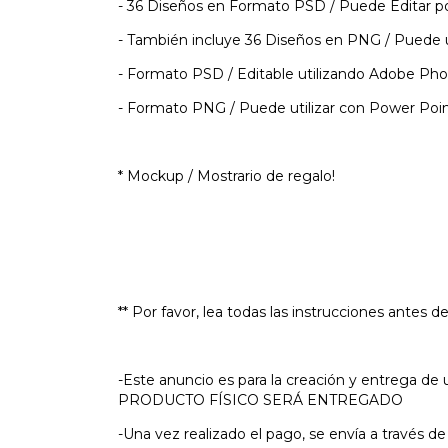
- 36 Diseños en Formato PSD / Puede Editar p
- También incluye 36 Diseños en PNG / Puede u
- Formato PSD / Editable utilizando Adobe P
- Formato PNG / Puede utilizar con Power Poi
* Mockup / Mostrario de regalo!
** Por favor, lea todas las instrucciones antes 
-Este anuncio es para la creación y entrega de
PRODUCTO FÍSICO SERÁ ENTREGADO
-Una vez realizado el pago, se envía a través de