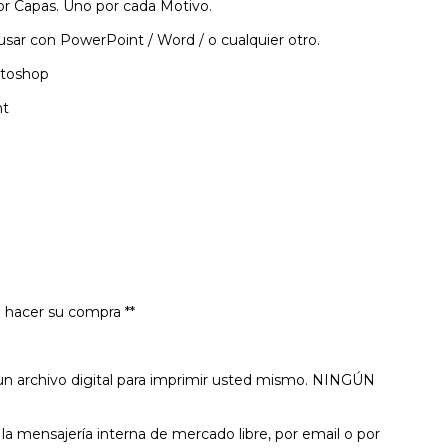
or Capas. Uno por cada Motivo.
sar con PowerPoint / Word / o cualquier otro.
hotoshop
nt
de hacer su compra **
 un archivo digital para imprimir usted mismo. NINGÚN
 la mensajería interna de mercado libre, por email o por