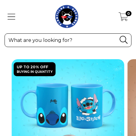
0
UP TO 20% OFF
BUYING IN QUANTITY