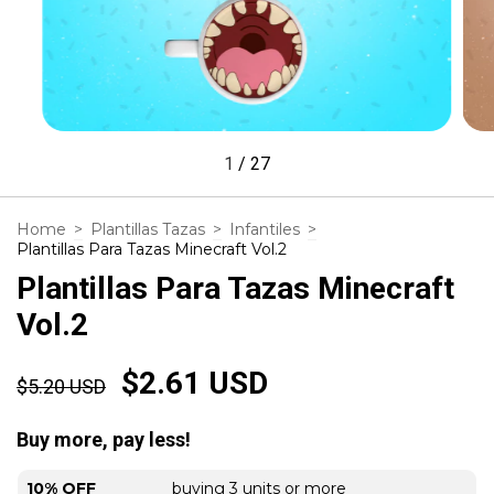
1
/
27
Home
>
Plantillas Tazas
>
Infantiles
>
Plantillas Para Tazas Minecraft Vol.2
Plantillas Para Tazas Minecraft
Vol.2
$2.61 USD
$5.20 USD
Buy more, pay less!
10% OFF
buying 3 units or more