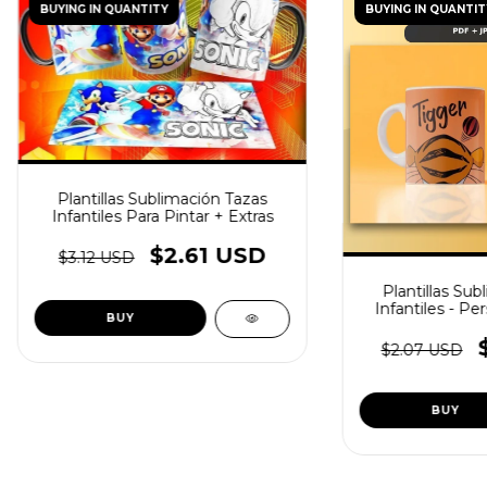
BUYING IN QUANTITY
BUYING IN QUANTIT
Plantillas Sublimación Tazas
Infantiles Para Pintar + Extras
$2.61 USD
$3.12 USD
Plantillas Sub
Infantiles - Pe
$2.07 USD