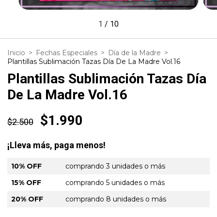
1
/
10
Inicio
>
Fechas Especiales
>
Día de la Madre
>
Plantillas Sublimación Tazas Día De La Madre Vol.16
Plantillas Sublimación Tazas Día
De La Madre Vol.16
$1.990
$2.500
¡Lleva más, paga menos!
10% OFF
comprando 3 unidades o más
15% OFF
comprando 5 unidades o más
20% OFF
comprando 8 unidades o más