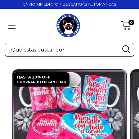
ENVÍO INMEDIATO ⚡ DESCARGAS AUTOMÁTICAS
0
HASTA 20% OFF
COMPRANDO EN CANTIDAD