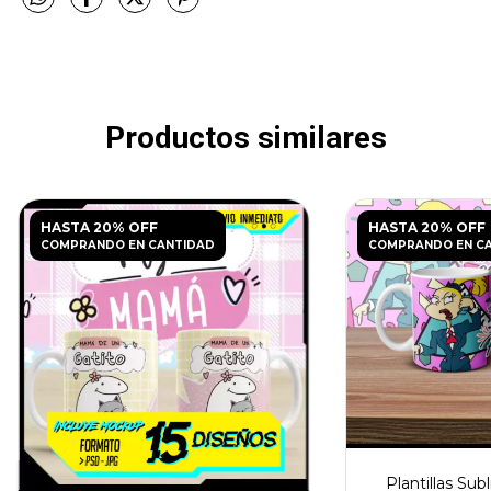
Productos similares
HASTA 20% OFF
HASTA 20% OFF
COMPRANDO EN CANTIDAD
COMPRANDO EN C
Plantillas Sub