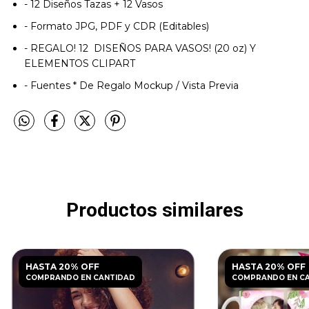
- 12 Diseños Tazas + 12 Vasos
- Formato JPG, PDF y CDR (Editables)
- REGALO! 12 DISEÑOS PARA VASOS! (20 oz) Y
ELEMENTOS CLIPART
- Fuentes * De Regalo Mockup / Vista Previa
Productos similares
HASTA 20% OFF
HASTA 20% OFF
COMPRANDO EN CANTIDAD
COMPRANDO EN C