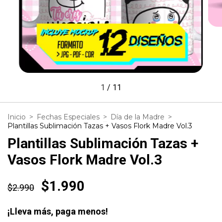
1
/
11
Inicio
>
Fechas Especiales
>
Día de la Madre
>
Plantillas Sublimación Tazas + Vasos Flork Madre Vol.3
Plantillas Sublimación Tazas +
Vasos Flork Madre Vol.3
$1.990
$2.990
¡Lleva más, paga menos!