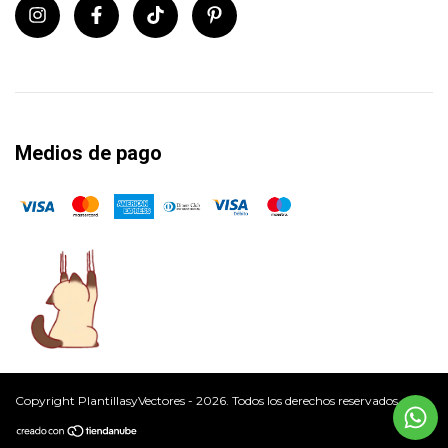
Medios de pago
Copyright PlantillasyVectores - 2026. Todos los derechos reservados.