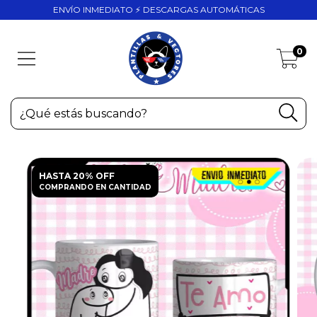
ENVÍO INMEDIATO ⚡ DESCARGAS AUTOMÁTICAS
0
HASTA 20% OFF
COMPRANDO EN CANTIDAD